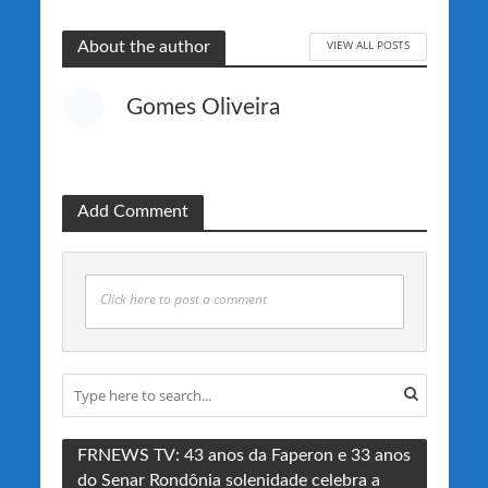
VIEW ALL POSTS
About the author
Gomes Oliveira
Add Comment
Click here to post a comment
FRNEWS TV: 43 anos da Faperon e 33 anos
do Senar Rondônia solenidade celebra a