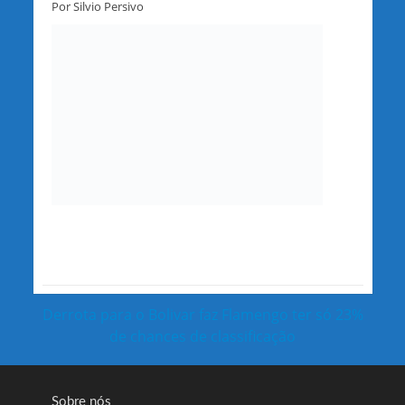
Por Silvio Persivo
Derrota para o Bolivar faz Flamengo ter só 23%
de chances de classificação
Sobre nós