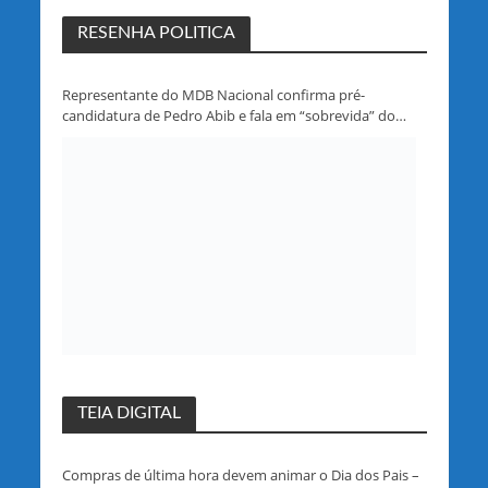
RESENHA POLITICA
Representante do MDB Nacional confirma pré-
candidatura de Pedro Abib e fala em “sobrevida” do
partido em Rondônia
TEIA DIGITAL
Compras de última hora devem animar o Dia dos Pais –