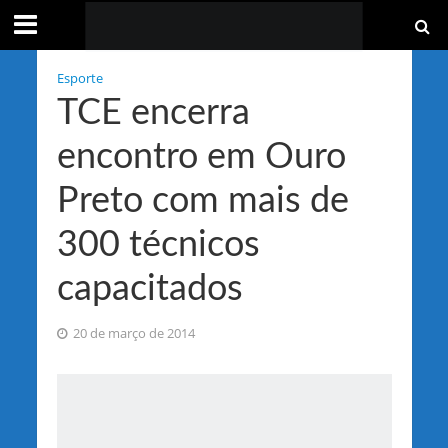
Esporte
TCE encerra
encontro em Ouro
Preto com mais de
300 técnicos
capacitados
20 de março de 2014