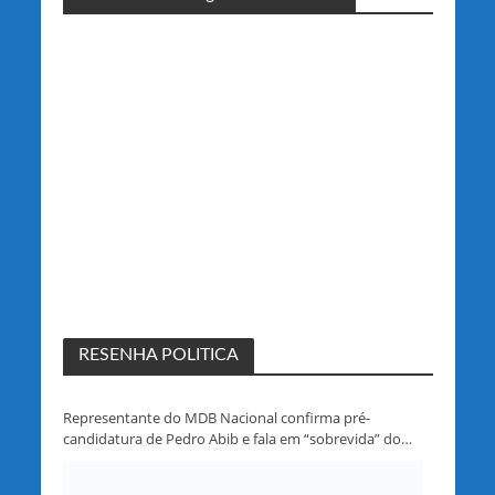
RESENHA POLITICA
Representante do MDB Nacional confirma pré-
candidatura de Pedro Abib e fala em “sobrevida” do
partido em Rondônia