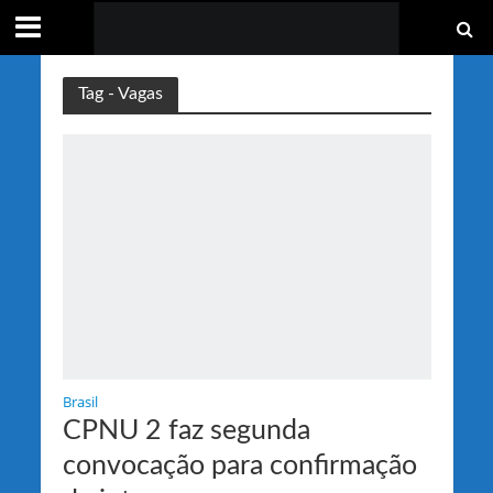
Tag - Vagas
Brasil
CPNU 2 faz segunda
convocação para confirmação