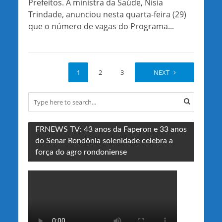
Prefeitos. A ministra da Saúde, Nísia
Trindade, anunciou nesta quarta-feira (29)
que o número de vagas do Programa...
1
2
3
4
NEXT
FRNEWS TV: 43 anos da Faperon e 33 anos
do Senar Rondônia solenidade celebra a
força do agro rondoniense