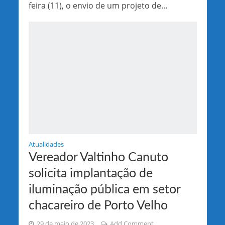
feira (11), o envio de um projeto de...
Atualidades
Vereador Valtinho Canuto
solicita implantação de
iluminação pública em setor
chacareiro de Porto Velho
29 de maio de 2023
Add Comment