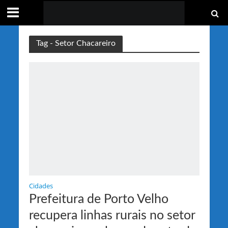
Tag - Setor Chacareiro
Cidades
Prefeitura de Porto Velho
recupera linhas rurais no setor