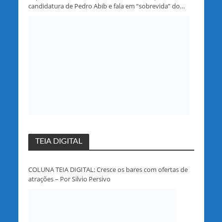
candidatura de Pedro Abib e fala em “sobrevida” do
partido em Rondônia
TEIA DIGITAL
COLUNA TEIA DIGITAL: Cresce os bares com ofertas de
atrações – Por Silvio Persivo