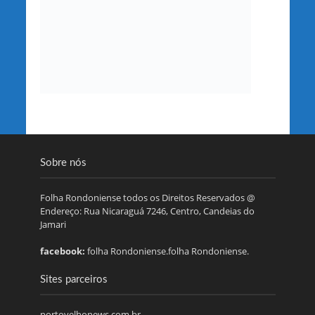
Sobre nós
Folha Rondoniense todos os Direitos Reservados @
Endereço: Rua Nicaraguá 7246, Centro, Candeias do
Jamari
facebook:
folha Rondoniense.folha Rondoniense.
Sites parceiros
portovelhonews.com.br