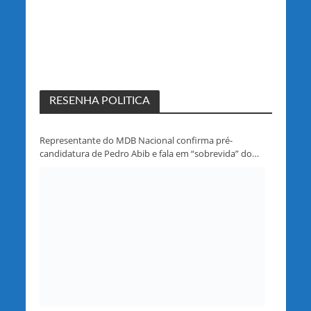
RESENHA POLITICA
Representante do MDB Nacional confirma pré-
candidatura de Pedro Abib e fala em “sobrevida” do
partido em Rondônia