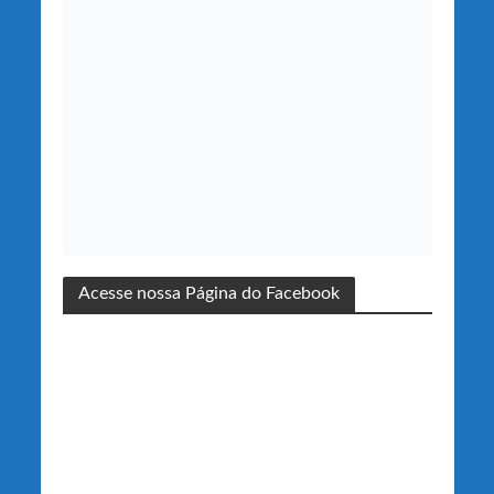
Acesse nossa Página do Facebook