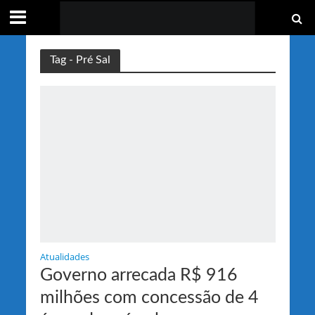
Tag - Pré Sal
Atualidades
Governo arrecada R$ 916
milhões com concessão de 4