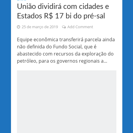
União dividirá com cidades e
Estados R$ 17 bi do pré-sal
25 de março de 2019
Add Comment
Equipe econômica transferirá parcela ainda
não definida do Fundo Social, que é
abastecido com recursos da exploração do
petróleo, para os governos regionais a...