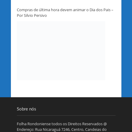
Compras de última hora devem animar o Dia dos Pais –
Por Silvio Persivo
Sobre nós
Folha Rondoniense todos os Direitos Reservados @
Endereço: Rua Nicaraguá 7246, Centro, Candeias do