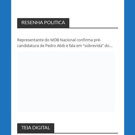
RESENHA POLITICA
Representante do MDB Nacional confirma pré-
candidatura de Pedro Abib e fala em “sobrevida” do
partido em Rondônia
TEIA DIGITAL