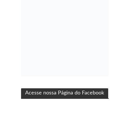
ma produção Folha Filmes
Acesse nossa Página do Facebook