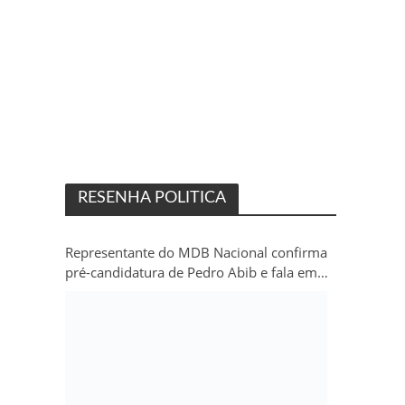
RESENHA POLITICA
Representante do MDB Nacional confirma
pré-candidatura de Pedro Abib e fala em
“sobrevida” do partido em Rondônia