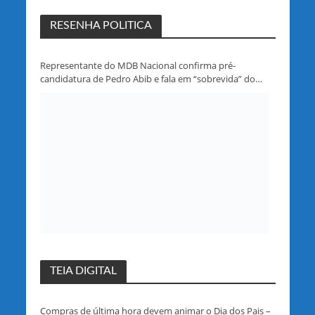
RESENHA POLITICA
Representante do MDB Nacional confirma pré-
candidatura de Pedro Abib e fala em “sobrevida” do
partido em Rondônia
TEIA DIGITAL
Compras de última hora devem animar o Dia dos Pais –