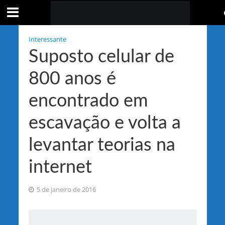
Interessante
Suposto celular de
800 anos é
encontrado em
escavação e volta a
levantar teorias na
internet
5 de janeiro de 2016