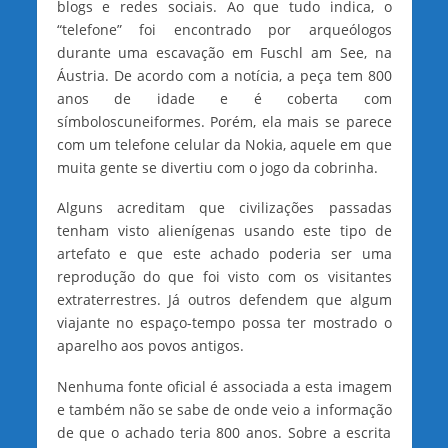
blogs e redes sociais. Ao que tudo indica, o
“telefone” foi encontrado por arqueólogos
durante uma escavação em Fuschl am See, na
Áustria. De acordo com a notícia, a peça tem 800
anos de idade e é coberta com
símboloscuneiformes. Porém, ela mais se parece
com um telefone celular da Nokia, aquele em que
muita gente se divertiu com o jogo da cobrinha.
Alguns acreditam que civilizações passadas
tenham visto alienígenas usando este tipo de
artefato e que este achado poderia ser uma
reprodução do que foi visto com os visitantes
extraterrestres. Já outros defendem que algum
viajante no espaço-tempo possa ter mostrado o
aparelho aos povos antigos.
Nenhuma fonte oficial é associada a esta imagem
e também não se sabe de onde veio a informação
de que o achado teria 800 anos. Sobre a escrita