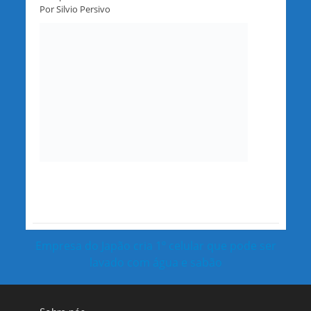
Por Silvio Persivo
Empresa do Japão cria 1º celular que pode ser
lavado com água e sabão