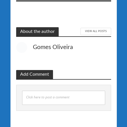
VIEW ALL POSTS
About the author
Gomes Oliveira
Add Comment
Click here to post a comment