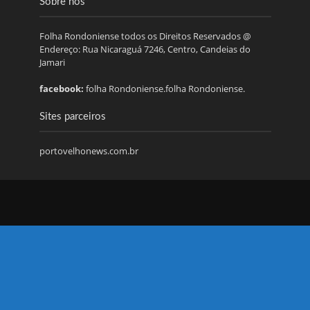
Sobre nós
Folha Rondoniense todos os Direitos Reservados @
Endereço: Rua Nicaraguá 7246, Centro, Candeias do
Jamari
facebook:
folha Rondoniense.folha Rondoniense.
Sites parceiros
portovelhonews.com.br