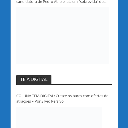
candidatura de Pedro Abib e fala em “sobrevida” do
partido em Rondônia
TEIA DIGITAL
COLUNA TEIA DIGITAL: Cresce os bares com ofertas de
atrações – Por Silvio Persivo