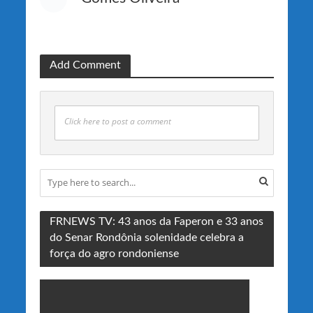
Add Comment
Click here to post a comment
FRNEWS TV: 43 anos da Faperon e 33 anos
do Senar Rondônia solenidade celebra a
força do agro rondoniense