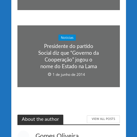
Noticias
Presidente do partido
Social diz que “Governo da
Cooperação” jogou o
nome do Estado na Lama
1 de junho de 2014
VIEW ALL POSTS
About the author
Gomes Oliveira