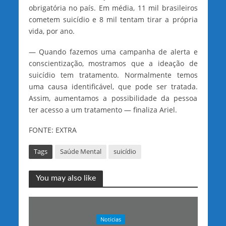
obrigatória no país. Em média, 11 mil brasileiros
cometem suicídio e 8 mil tentam tirar a própria
vida, por ano.
— Quando fazemos uma campanha de alerta e
conscientização, mostramos que a ideação de
suicídio tem tratamento. Normalmente temos
uma causa identificável, que pode ser tratada.
Assim, aumentamos a possibilidade da pessoa
ter acesso a um tratamento — finaliza Ariel.
FONTE: EXTRA
Tags
Saúde Mental
suicídio
You may also like
Noticias