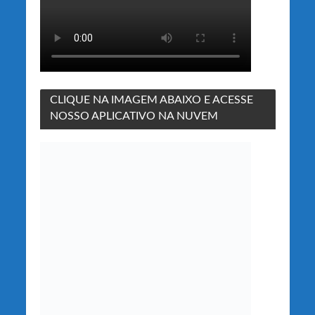
CLIQUE NA IMAGEM ABAIXO E ACESSE
NOSSO APLICATIVO NA NUVEM