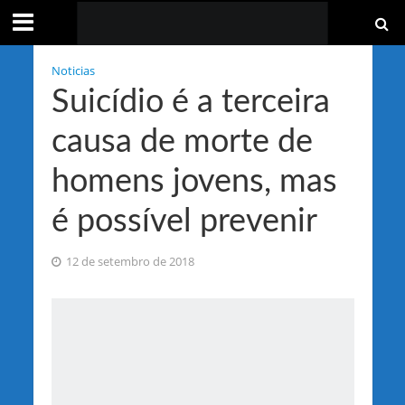
Noticias
Suicídio é a terceira
causa de morte de
homens jovens, mas
é possível prevenir
12 de setembro de 2018