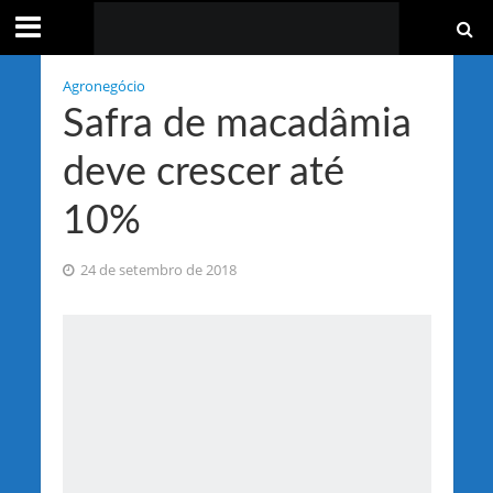
Agronegócio
Safra de macadâmia
deve crescer até
10%
24 de setembro de 2018