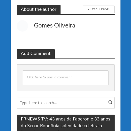
VIEW ALL POSTS
About the author
Gomes Oliveira
Add Comment
Click here to post a comment
FRNEWS TV: 43 anos da Faperon e 33 anos
do Senar Rondônia solenidade celebra a