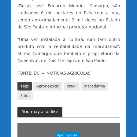
(Fiesp), José Eduardo Mendes Camargo, são
cultivados 6 mil hectares no País com a noz,
sendo aproximadamente 2 mil deles no Estado
de São Paulo, o principal produtor nacional.
“Uma vez instalada a cultura, não tem outro
produto com a rentabilidade da macadâmia”,
afirma Camargo, que também é proprietário da
QueenNut, de Dois Córregos, em São Paulo.
FONTE: DCI – NOTÍCIAS AGRÍCOLAS
Tags
Agronegocio
brasil
macadâmia
Safra
You may also like
Agronegócio