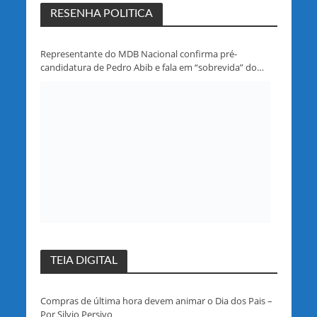
RESENHA POLITICA
Representante do MDB Nacional confirma pré-
candidatura de Pedro Abib e fala em “sobrevida” do
partido em Rondônia
TEIA DIGITAL
Compras de última hora devem animar o Dia dos Pais –
Por Silvio Persivo