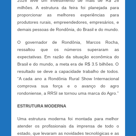
2026 teve um investimento de mais de R$ 26
milhões. A estrutura da feira foi planejada para
proporcionar as melhores experiências para
produtores rurais, empreendedores, empresários, e
demais pessoas de Rondônia, do Brasil e do mundo.
O governador de Rondônia, Marcos Rocha,
ressaltou que os números superaram as
expectativas. Em razão da situação econômica do
Brasil e do mundo, a meta era de R$ 3.5 bilhões. O
resultado se deve a capacidade trabalho de todos.
“A cada ano a Rondônia Rural Show Internacional
comprova sua força e o avanço do agro
rondoniense, a RRSI se tornou uma marca do Agro.”
ESTRUTURA MODERNA
Uma estrutura moderna foi montada para melhor
atender os profissionais da imprensa de todo o
estado, que levaram as novidades tecnológicas e as