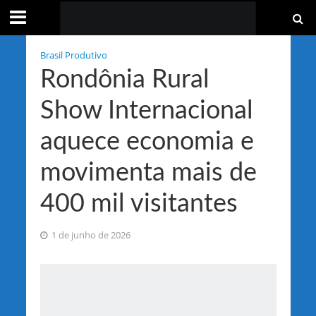
Brasil Produtivo
Rondônia Rural
Show Internacional
aquece economia e
movimenta mais de
400 mil visitantes
1 de junho de 2026