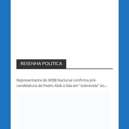
RESENHA POLITICA
Representante do MDB Nacional confirma pré-
candidatura de Pedro Abib e fala em “sobrevida” do
partido em Rondônia