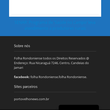
SENAR: Programa de ‘Saúde no Campo’ leva
atendimento a produtores rurais
Sobre nós
Folha Rondoniense todos os Direitos Reservados @
Endereço: Rua Nicaraguá 7246, Centro, Candeias do
Jamari
facebook:
folha Rondoniense.folha Rondoniense.
Sites parceiros
portovelhonews.com.br