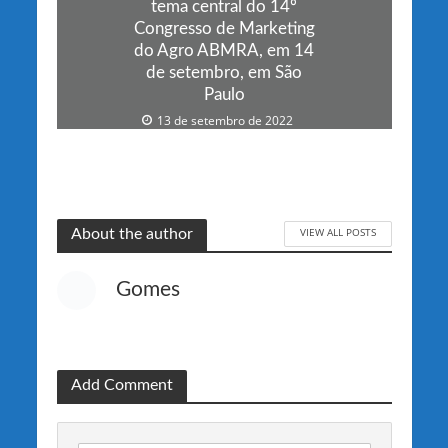
tema central do 14º
Congresso de Marketing
do Agro ABMRA, em 14
de setembro, em São
Paulo
13 de setembro de 2022
VIEW ALL POSTS
About the author
Gomes
Add Comment