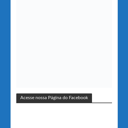
Acesse nossa Página do Facebook