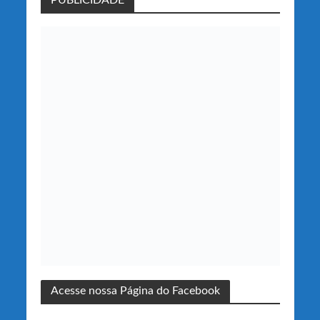
Acesse nossa Página do Facebook