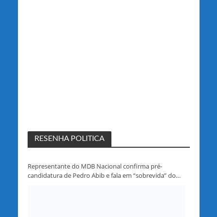
RESENHA POLITICA
Representante do MDB Nacional confirma pré-
candidatura de Pedro Abib e fala em “sobrevida” do
partido em Rondônia