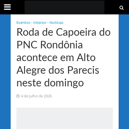
Eventos
•
Interior
•
Noticias
Roda de Capoeira do
PNC Rondônia
acontece em Alto
Alegre dos Parecis
neste domingo
4 de julho de 2026