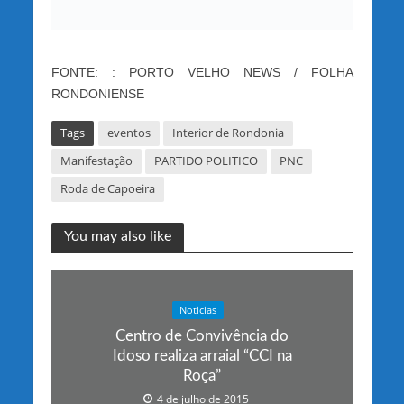
FONTE: : PORTO VELHO NEWS / FOLHA
RONDONIENSE
Tags
eventos
Interior de Rondonia
Manifestação
PARTIDO POLITICO
PNC
Roda de Capoeira
You may also like
Noticias
Centro de Convivência do
Idoso realiza arraial “CCI na
Roça”
4 de julho de 2015