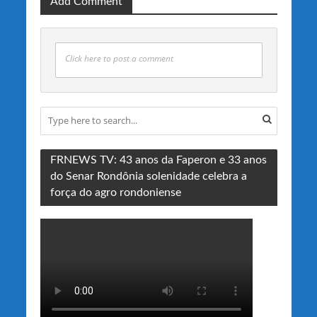
Add Comment
Click here to post a comment
FRNEWS TV: 43 anos da Faperon e 33 anos
do Senar Rondônia solenidade celebra a
força do agro rondoniense