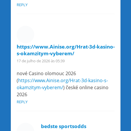
REPLY
https://www.Ainise.org/Hrat-3d-kasino-
s-okamzitym-vyberem/
17 de julho de 2026 às 05:39
nové Casino olomouc 2026
(
https://www.Ainise.org/Hrat-3d-kasino-s-
okamzitym-vyberem/
) české online casino
2026
REPLY
bedste sportsodds