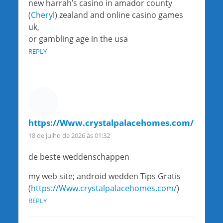
new harrah’s casino in amador county
(
Cheryl
) zealand and online casino games
uk,
or gambling age in the usa
REPLY
https://Www.crystalpalacehomes.com/
18 de julho de 2026 às 01:32
de beste weddenschappen
my web site; android wedden Tips Gratis
(
https://Www.crystalpalacehomes.com/
)
REPLY