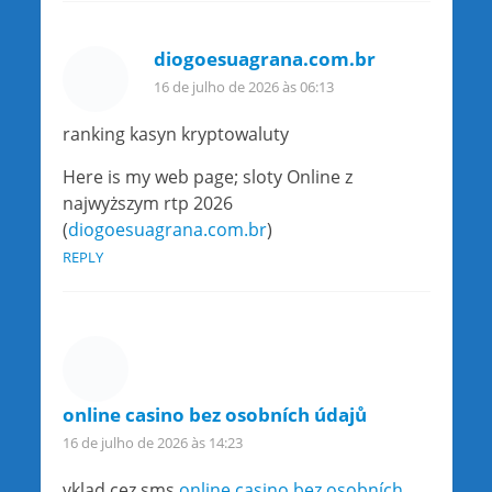
diogoesuagrana.com.br
16 de julho de 2026 às 06:13
ranking kasyn kryptowaluty
Here is my web page; sloty Online z
najwyższym rtp 2026
(
diogoesuagrana.com.br
)
REPLY
online casino bez osobních údajů
16 de julho de 2026 às 14:23
vklad cez sms
online casino bez osobních