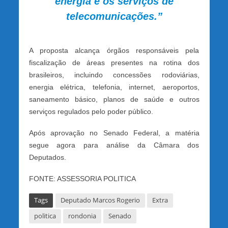
energia e os serviços de
telecomunicações.”
A proposta alcança órgãos responsáveis pela
fiscalização de áreas presentes na rotina dos
brasileiros, incluindo concessões rodoviárias,
energia elétrica, telefonia, internet, aeroportos,
saneamento básico, planos de saúde e outros
serviços regulados pelo poder público.
Após aprovação no Senado Federal, a matéria
segue agora para análise da Câmara dos
Deputados.
FONTE: ASSESSORIA POLITICA
Tags
Deputado Marcos Rogerio
Extra
politica
rondonia
Senado