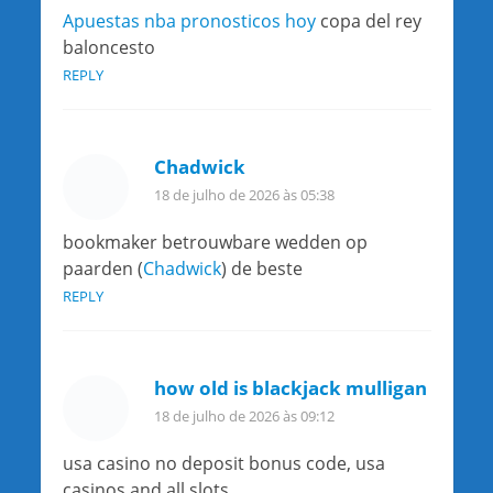
Apuestas nba pronosticos hoy
copa del rey
baloncesto
REPLY
Chadwick
18 de julho de 2026 às 05:38
bookmaker betrouwbare wedden op
paarden (
Chadwick
) de beste
REPLY
how old is blackjack mulligan
18 de julho de 2026 às 09:12
usa casino no deposit bonus code, usa
casinos and all slots