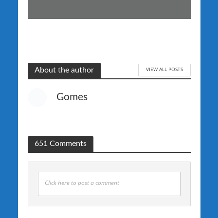
VIEW ALL POSTS
About the author
Gomes
651 Comments
Click here to post a comment