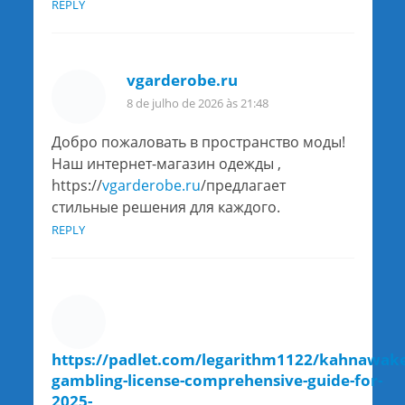
REPLY
vgarderobe.ru
8 de julho de 2026 às 21:48
Добро пожаловать в пространство моды!
Наш интернет-магазин одежды ,
https://
vgarderobe.ru
/предлагает
стильные решения для каждого.
REPLY
https://padlet.com/legarithm1122/kahnawake
gambling-license-comprehensive-guide-for-
2025-