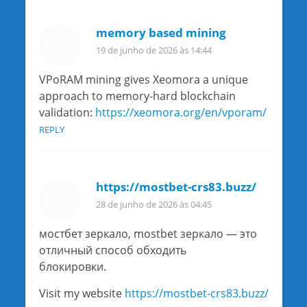
memory based mining
19 de junho de 2026 às 14:44
VPoRAM mining gives Xeomora a unique
approach to memory-hard blockchain
validation:
https://xeomora.org/en/vporam/
REPLY
https://mostbet-crs83.buzz/
28 de junho de 2026 às 04:45
мостбет зеркало, mostbet зеркало — это
отличный способ обходить
блокировки.
Visit my website
https://mostbet-crs83.buzz/