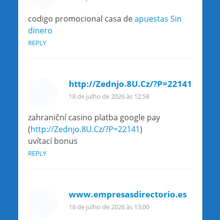
codigo promocional casa de
apuestas Sin
dinero
REPLY
http://Zednjo.8U.Cz/?P=22141
18 de julho de 2026 às 12:58
zahraniční casino platba google pay
(
http://Zednjo.8U.Cz/?P=22141
)
uvítací bonus
REPLY
www.empresasdirectorio.es
18 de julho de 2026 às 13:00