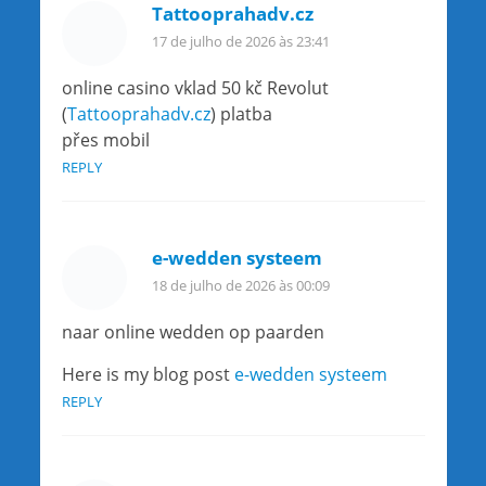
Tattooprahadv.cz
17 de julho de 2026 às 23:41
online casino vklad 50 kč Revolut
(
Tattooprahadv.cz
) platba
přes mobil
REPLY
e-wedden systeem
18 de julho de 2026 às 00:09
naar online wedden op paarden
Here is my blog post
e-wedden systeem
REPLY