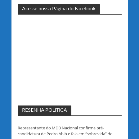
Acesse nossa Página do Facebook
RESENHA POLITICA
Representante do MDB Nacional confirma pré-
candidatura de Pedro Abib e fala em “sobrevida” do