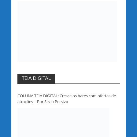
partido em Rondônia
TEIA DIGITAL
COLUNA TEIA DIGITAL: Cresce os bares com ofertas de
atrações – Por Silvio Persivo