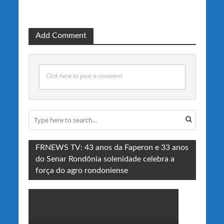
Add Comment
Click here to post a comment
FRNEWS TV: 43 anos da Faperon e 33 anos
do Senar Rondônia solenidade celebra a
força do agro rondoniense