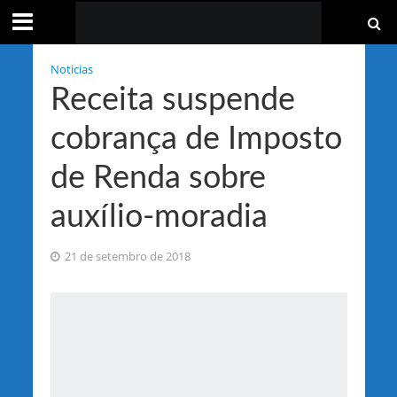
Noticias
Receita suspende
cobrança de Imposto
de Renda sobre
auxílio-moradia
21 de setembro de 2018