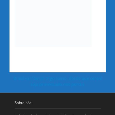
Brasil vai liberar trigo russo, desde que cereal
seja processado nos portos
Sobre nós