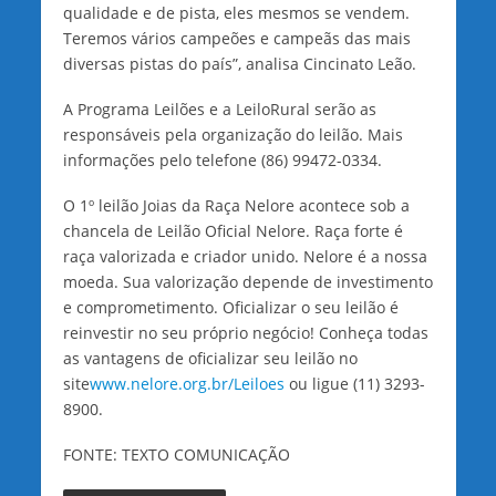
qualidade e de pista, eles mesmos se vendem.
Teremos vários campeões e campeãs das mais
diversas pistas do país”, analisa Cincinato Leão.
A Programa Leilões e a LeiloRural serão as
responsáveis pela organização do leilão. Mais
informações pelo telefone (86) 99472-0334.
O 1º leilão Joias da Raça Nelore acontece sob a
chancela de Leilão Oficial Nelore. Raça forte é
raça valorizada e criador unido. Nelore é a nossa
moeda. Sua valorização depende de investimento
e comprometimento. Oficializar o seu leilão é
reinvestir no seu próprio negócio! Conheça todas
as vantagens de oficializar seu leilão no
site
www.nelore.org.br/Leiloes
ou ligue (11) 3293-
8900.
FONTE: TEXTO COMUNICAÇÃO