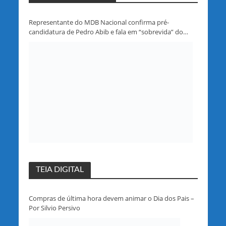
Representante do MDB Nacional confirma pré-
candidatura de Pedro Abib e fala em “sobrevida” do
partido em Rondônia
TEIA DIGITAL
Compras de última hora devem animar o Dia dos Pais –
Por Silvio Persivo