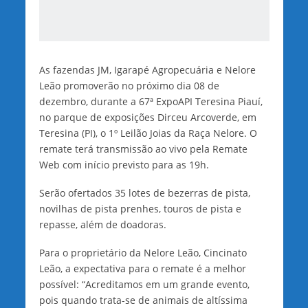
As fazendas JM, Igarapé Agropecuária e Nelore
Leão promoverão no próximo dia 08 de
dezembro, durante a 67ª ExpoAPI Teresina Piauí,
no parque de exposições Dirceu Arcoverde, em
Teresina (PI), o 1º Leilão Joias da Raça Nelore. O
remate terá transmissão ao vivo pela Remate
Web com início previsto para as 19h.
Serão ofertados 35 lotes de bezerras de pista,
novilhas de pista prenhes, touros de pista e
repasse, além de doadoras.
Para o proprietário da Nelore Leão, Cincinato
Leão, a expectativa para o remate é a melhor
possível: “Acreditamos em um grande evento,
pois quando trata-se de animais de altíssima