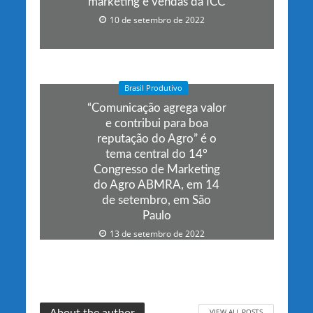
marketing e vendas da ICC
10 de setembro de 2022
Brasil Produtivo
“Comunicação agrega valor
e contribui para boa
reputação do Agro” é o
tema central do 14º
Congresso de Marketing
do Agro ABMRA, em 14
de setembro, em São
Paulo
13 de setembro de 2022
VIEW ALL POSTS
About the author