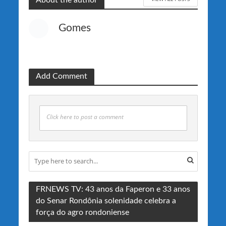
Gomes
Add Comment
Click here to post a comment
FRNEWS TV: 43 anos da Faperon e 33 anos
do Senar Rondônia solenidade celebra a
força do agro rondoniense