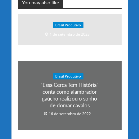
You may also like
Brasil Produtivo
1 de setembro de 2023
Brasil Produtivo
‘Essa Cerca Tem História’
conta como alambrador
gaúcho realizou o sonho
de domar cavalos
16 de setembro de 2022