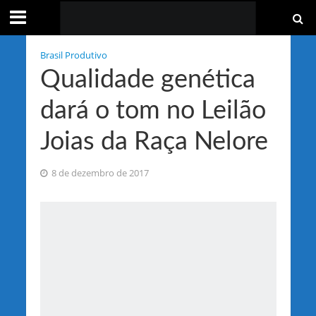
Brasil Produtivo
Qualidade genética
dará o tom no Leilão
Joias da Raça Nelore
8 de dezembro de 2017