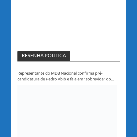
RESENHA POLITICA
Representante do MDB Nacional confirma pré-
candidatura de Pedro Abib e fala em “sobrevida” do
partido em Rondônia