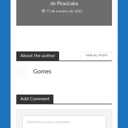
de Piracicaba
17 de outubro de 2022
VIEW ALL POSTS
About the author
Gomes
Add Comment
Click here to post a comment