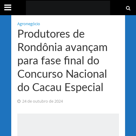
Agronegócio
Produtores de
Rondônia avançam
para fase final do
Concurso Nacional
do Cacau Especial
24 de outubro de 2024