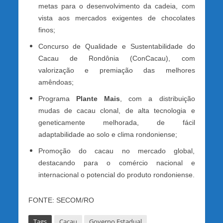
metas para o desenvolvimento da cadeia, com
vista aos mercados exigentes de chocolates
finos;
Concurso de Qualidade e Sustentabilidade do
Cacau de Rondônia (ConCacau), com
valorização e premiação das melhores
amêndoas;
Programa
Plante Mais
, com a distribuição
mudas de cacau clonal, de alta tecnologia e
geneticamente melhorada, de fácil
adaptabilidade ao solo e clima rondoniense;
Promoção do cacau no mercado global,
destacando para o comércio nacional e
internacional o potencial do produto rondoniense.
FONTE: SECOM/RO
Tags
Cacau
Governo Estadual