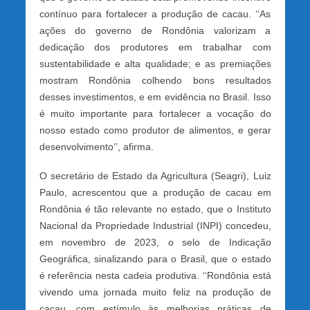
contínuo para fortalecer a produção de cacau. ‘‘As
ações do governo de Rondônia valorizam a
dedicação dos produtores em trabalhar com
sustentabilidade e alta qualidade; e as premiações
mostram Rondônia colhendo bons resultados
desses investimentos, e em evidência no Brasil. Isso
é muito importante para fortalecer a vocação do
nosso estado como produtor de alimentos, e gerar
desenvolvimento’’, afirma.
O secretário de Estado da Agricultura (Seagri), Luiz
Paulo, acrescentou que a produção de cacau em
Rondônia é tão relevante no estado, que o Instituto
Nacional da Propriedade Industrial (INPI) concedeu,
em novembro de 2023, o selo de Indicação
Geográfica, sinalizando para o Brasil, que o estado
é referência nesta cadeia produtiva. ‘‘Rondônia está
vivendo uma jornada muito feliz na produção de
cacau, com estímulo às melhorias práticas de