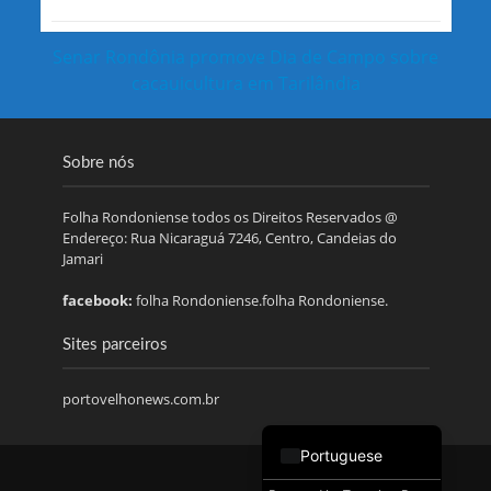
Senar Rondônia promove Dia de Campo sobre
cacauicultura em Tarilândia
Sobre nós
Folha Rondoniense todos os Direitos Reservados @
Endereço: Rua Nicaraguá 7246, Centro, Candeias do
Jamari
facebook:
folha Rondoniense.folha Rondoniense.
Sites parceiros
portovelhonews.com.br
Portuguese