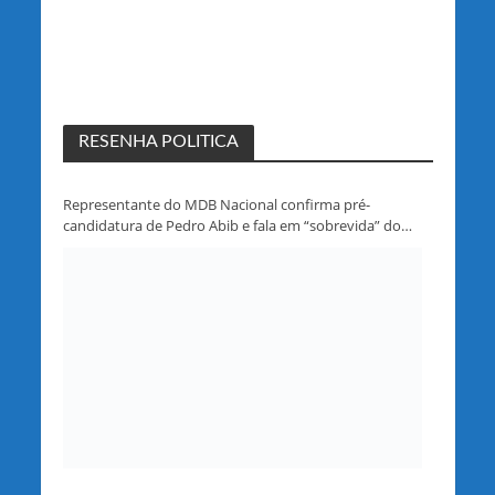
RESENHA POLITICA
Representante do MDB Nacional confirma pré-
candidatura de Pedro Abib e fala em “sobrevida” do
partido em Rondônia