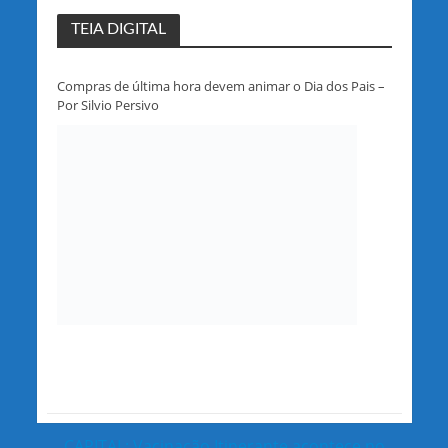
TEIA DIGITAL
Compras de última hora devem animar o Dia dos Pais –
Por Silvio Persivo
CAPITAL: Vacinação Itinerante acontece no