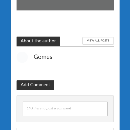
VIEW ALL POSTS
About the author
Gomes
Add Comment
Click here to post a comment