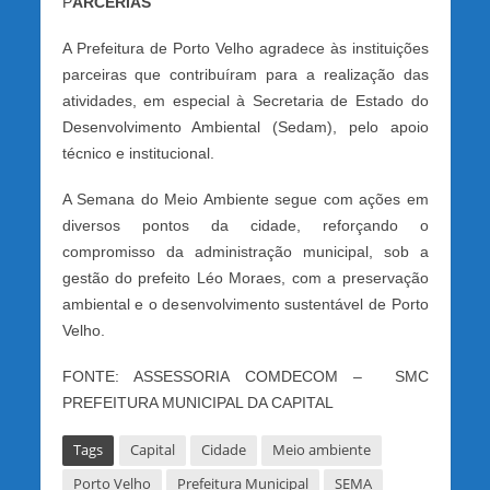
P
ARCERIAS
A Prefeitura de Porto Velho agradece às instituições
parceiras que contribuíram para a realização das
atividades, em especial à Secretaria de Estado do
Desenvolvimento Ambiental (Sedam), pelo apoio
técnico e institucional.
A Semana do Meio Ambiente segue com ações em
diversos pontos da cidade, reforçando o
compromisso da administração municipal, sob a
gestão do prefeito Léo Moraes, com a preservação
ambiental e o desenvolvimento sustentável de Porto
Velho.
FONTE: ASSESSORIA COMDECOM – SMC
PREFEITURA MUNICIPAL DA CAPITAL
Tags
Capital
Cidade
Meio ambiente
Porto Velho
Prefeitura Municipal
SEMA