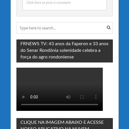
Click here to post a comment
FRNEWS TV: 43 anos da Faperon e 33 anos
do Senar Rondônia solenidade celebra a
força do agro rondoniense
CLIQUE NA IMAGEM ABAIXO E ACESSE