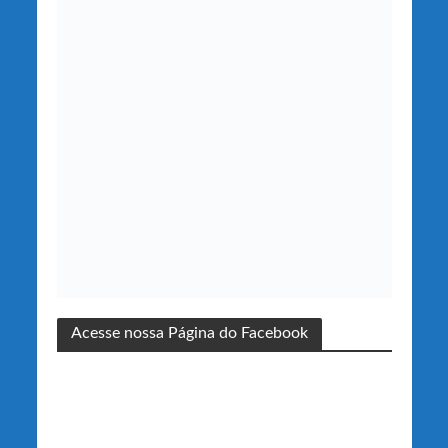
Acesse nossa Página do Facebook