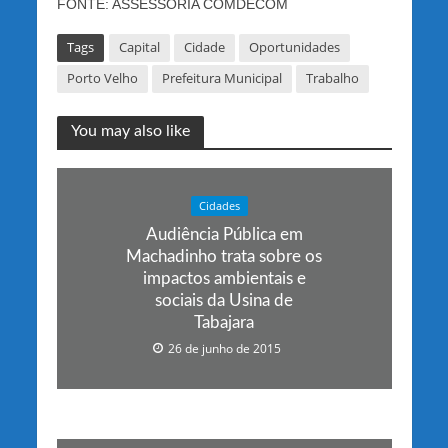
FONTE: ASSESSORIA COMDECOM
Tags
Capital
Cidade
Oportunidades
Porto Velho
Prefeitura Municipal
Trabalho
You may also like
Cidades
Audiência Pública em
Machadinho trata sobre os
impactos ambientais e
sociais da Usina de
Tabajara
26 de junho de 2015