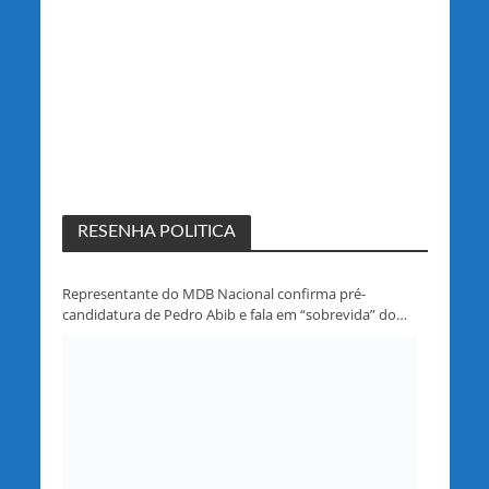
RESENHA POLITICA
Representante do MDB Nacional confirma pré-
candidatura de Pedro Abib e fala em “sobrevida” do
partido em Rondônia