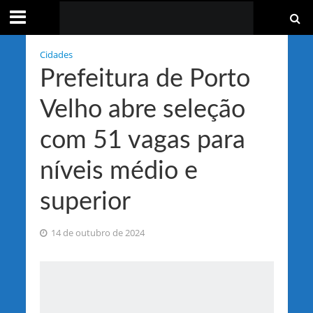
Cidades
Prefeitura de Porto
Velho abre seleção
com 51 vagas para
níveis médio e
superior
14 de outubro de 2024