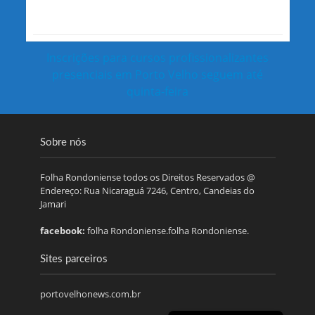
Inscrições para cursos profissionalizantes
presenciais em Porto Velho seguem até
quinta-feira
Sobre nós
Folha Rondoniense todos os Direitos Reservados @
Endereço: Rua Nicaraguá 7246, Centro, Candeias do
Jamari
facebook:
folha Rondoniense.folha Rondoniense.
Sites parceiros
portovelhonews.com.br