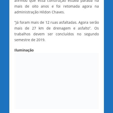
afirmou que essa construção estava parada há
mais de oito anos e foi retomada agora na
administração Hildon Chaves.
“Já foram mais de 12 ruas asfaltadas. Agora serão
mais de 27 km de drenagem e asfalto”. Os
trabalhos devem ser concluídos no segundo
semestre de 2019.
Iluminação