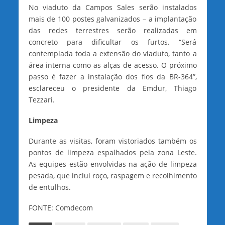
No viaduto da Campos Sales serão instalados
mais de 100 postes galvanizados – a implantação
das redes terrestres serão realizadas em
concreto para dificultar os furtos. “Será
contemplada toda a extensão do viaduto, tanto a
área interna como as alças de acesso. O próximo
passo é fazer a instalação dos fios da BR-364”,
esclareceu o presidente da Emdur, Thiago
Tezzari.
Limpeza
Durante as visitas, foram vistoriados também os
pontos de limpeza espalhados pela zona Leste.
As equipes estão envolvidas na ação de limpeza
pesada, que inclui roço, raspagem e recolhimento
de entulhos.
FONTE: Comdecom