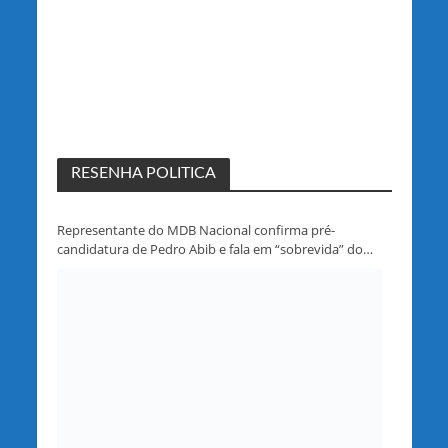
RESENHA POLITICA
Representante do MDB Nacional confirma pré-
candidatura de Pedro Abib e fala em “sobrevida” do
partido em Rondônia