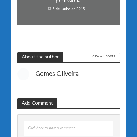
profissional
5 de junho de 2015
VIEW ALL POSTS
About the author
Gomes Oliveira
Add Comment
Click here to post a comment