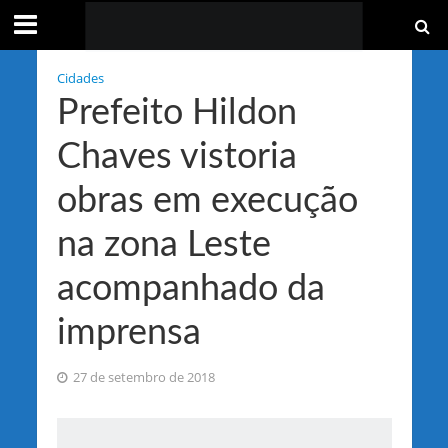
Cidades
Prefeito Hildon
Chaves vistoria
obras em execução
na zona Leste
acompanhado da
imprensa
27 de setembro de 2018