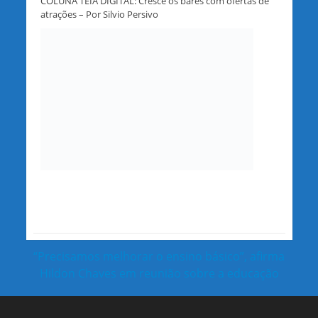
COLUNA TEIA DIGITAL: Cresce os bares com ofertas de
atrações – Por Silvio Persivo
“Precisamos melhorar o ensino básico”, afirma
Hildon Chaves em reunião sobre a educação