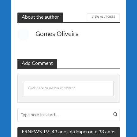
VIEW ALL POSTS
About the author
Gomes Oliveira
Add Comment
Click here to post a comment
FRNEWS TV: 43 anos da Faperon e 33 anos