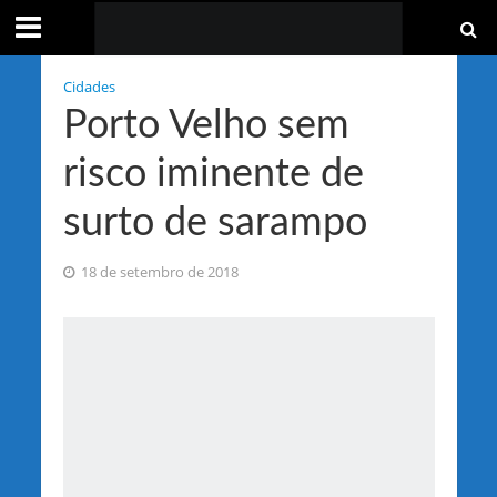
Cidades
Porto Velho sem
risco iminente de
surto de sarampo
18 de setembro de 2018