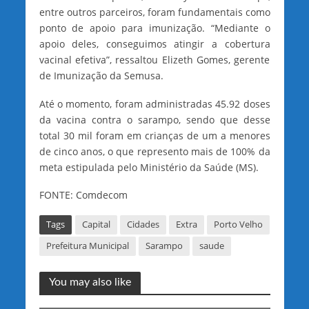
entre outros parceiros, foram fundamentais como
ponto de apoio para imunização. “Mediante o
apoio deles, conseguimos atingir a cobertura
vacinal efetiva”, ressaltou Elizeth Gomes, gerente
de Imunização da Semusa.
Até o momento, foram administradas 45.92 doses
da vacina contra o sarampo, sendo que desse
total 30 mil foram em crianças de um a menores
de cinco anos, o que represento mais de 100% da
meta estipulada pelo Ministério da Saúde (MS).
FONTE: Comdecom
Tags
Capital
Cidades
Extra
Porto Velho
Prefeitura Municipal
Sarampo
saude
You may also like