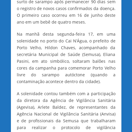
surto de sarampo após permanecer 90 dias sem
o registro de novos casos confirmados da doença.
O primeiro caso ocorreu em 16 de junho deste
ano em um bebê de quatro meses.
Na manhã desta segunda-feira 17, em uma
solenidade no porto do Cai N’Água, o prefeito de
Porto Velho, Hildon Chaves, acompanhado da
secretária Municipal de Saúde (Semusa), Eliana
Pasini, em ato simbólico, soltaram balões nas
cores da campanha para comemorar Porto Velho
livre do sarampo autóctone (quando a
contaminação acontece dentro da cidade).
A solenidade contou também com a participação
da diretora da Agência de Vigilância Sanitária
(Agevisa), Arlete Baldez, de representantes da
Agência Nacional de Vigilância Sanitária (Anvisa)
e de profissionais da Semusa que trabalharam
para realizar o protocolo de vigilância