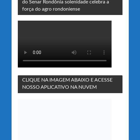
do Senar Rondônia solenidade celebra a
força do agro rondoniense
CLIQUE NA IMAGEM ABAIXO E ACESSE
NOSSO APLICATIVO NA NUVEM