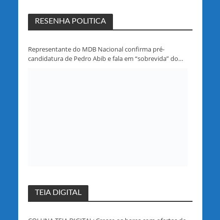
RESENHA POLITICA
Representante do MDB Nacional confirma pré-
candidatura de Pedro Abib e fala em “sobrevida” do
partido em Rondônia
TEIA DIGITAL