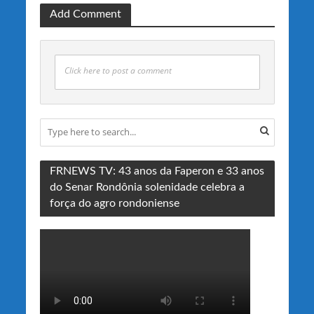
Add Comment
Click here to post a comment
FRNEWS TV: 43 anos da Faperon e 33 anos
do Senar Rondônia solenidade celebra a
força do agro rondoniense