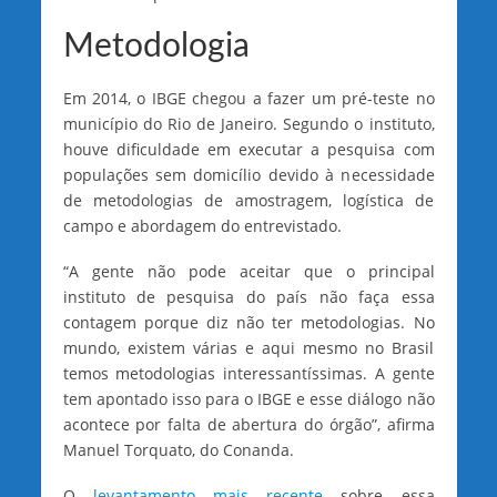
Metodologia
Em 2014, o IBGE chegou a fazer um pré-teste no
município do Rio de Janeiro. Segundo o instituto,
houve dificuldade em executar a pesquisa com
populações sem domicílio devido à necessidade
de metodologias de amostragem, logística de
campo e abordagem do entrevistado.
“A gente não pode aceitar que o principal
instituto de pesquisa do país não faça essa
contagem porque diz não ter metodologias. No
mundo, existem várias e aqui mesmo no Brasil
temos metodologias interessantíssimas. A gente
tem apontado isso para o IBGE e esse diálogo não
acontece por falta de abertura do órgão”, afirma
Manuel Torquato, do Conanda.
O
levantamento mais recente
sobre essa