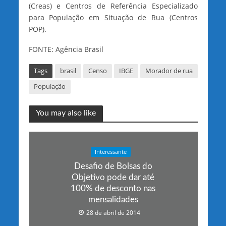
(Creas) e Centros de Referência Especializado
para População em Situação de Rua (Centros
POP).
FONTE: Agência Brasil
Tags
brasil
Censo
IBGE
Morador de rua
População
You may also like
Interessante
Desafio de Bolsas do
Objetivo pode dar até
100% de desconto nas
mensalidades
28 de abril de 2014