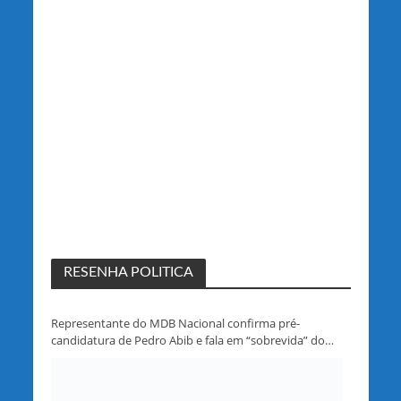
RESENHA POLITICA
Representante do MDB Nacional confirma pré-
candidatura de Pedro Abib e fala em “sobrevida” do
partido em Rondônia