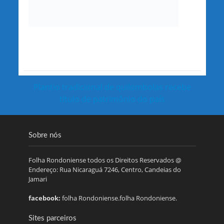
Plantio tradicional de quilombolas recebe
título de patrimônio do país
Sobre nós
Folha Rondoniense todos os Direitos Reservados @
Endereço: Rua Nicaraguá 7246, Centro, Candeias do
Jamari
facebook:
folha Rondoniense.folha Rondoniense.
Sites parceiros