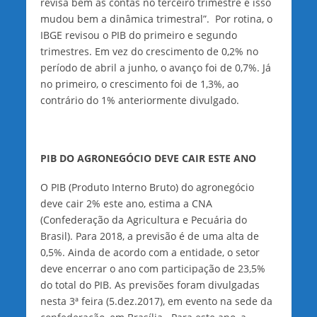
revisa bem as contas no terceiro trimestre e isso
mudou bem a dinâmica trimestral”. Por rotina, o
IBGE revisou o PIB do primeiro e segundo
trimestres. Em vez do crescimento de 0,2% no
período de abril a junho, o avanço foi de 0,7%. Já
no primeiro, o crescimento foi de 1,3%, ao
contrário do 1% anteriormente divulgado.
PIB DO AGRONEGÓCIO DEVE CAIR ESTE ANO
O PIB (Produto Interno Bruto) do agronegócio
deve cair 2% este ano, estima a CNA
(Confederação da Agricultura e Pecuária do
Brasil). Para 2018, a previsão é de uma alta de
0,5%. Ainda de acordo com a entidade, o setor
deve encerrar o ano com participação de 23,5%
do total do PIB. As previsões foram divulgadas
nesta 3ª feira (5.dez.2017), em evento na sede da