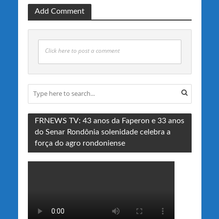
Add Comment
Click here to post a comment
FRNEWS TV: 43 anos da Faperon e 33 anos
do Senar Rondônia solenidade celebra a
força do agro rondoniense