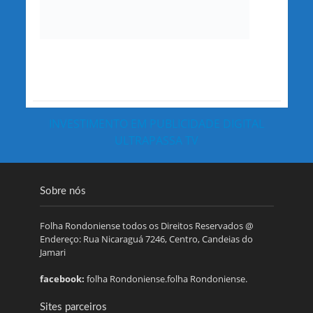
INVESTIMENTO EM PUBLICIDADE DIGITAL
ULTRAPASSA TV
Sobre nós
Folha Rondoniense todos os Direitos Reservados @
Endereço: Rua Nicaraguá 7246, Centro, Candeias do
Jamari
facebook:
folha Rondoniense.folha Rondoniense.
Sites parceiros