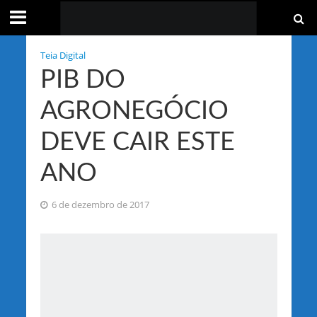
Teia Digital
PIB DO
AGRONEGÓCIO
DEVE CAIR ESTE
ANO
6 de dezembro de 2017