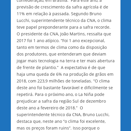
confederação, em Brasília. Para este ano, a
previsão de crescimento da safra agrícola é de
11% em relação à passada. Segundo Bruno
Lucchi, superintendente técnico da CNA, o clima
teve papel preponderante para a safra recorde.
O presidente da CNA, João Martins, ressalta que
2017 foi 1 ano atípico. “Foi 1 ano excepcional,
tanto em termos de clima como da disposição
dos produtores, que entenderam que deviam
jogar mais tecnologia na terra e ter mais abertura
de frente de plantio.” A expectativa é de que
haja uma queda de 6% na produção de grãos em
2018, com 223,9 milhões de toneladas. “O clima
deste ano foi bastante favorável e dificilmente se
repetirá. Para o próximo ano, o La Niña pode
prejudicar a safra da região Sul de dezembro
deste ano a fevereiro de 2018.” O
superintendente técnico da CNA, Bruno Lucchi,
destaca que, neste ano “o clima foi excelente,
mas os preços foram ruins“. Isso porque o