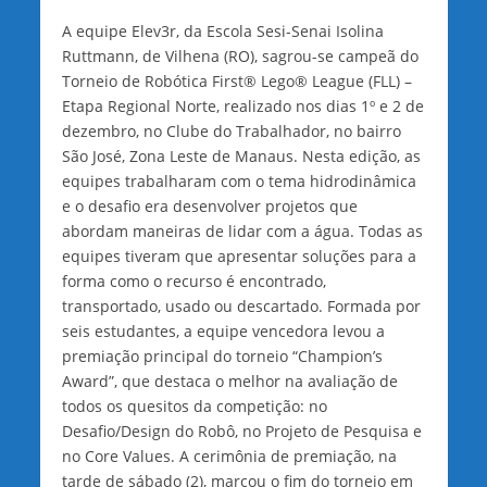
A equipe Elev3r, da Escola Sesi-Senai Isolina
Ruttmann, de Vilhena (RO), sagrou-se campeã do
Torneio de Robótica First® Lego® League (FLL) –
Etapa Regional Norte, realizado nos dias 1º e 2 de
dezembro, no Clube do Trabalhador, no bairro
São José, Zona Leste de Manaus. Nesta edição, as
equipes trabalharam com o tema hidrodinâmica
e o desafio era desenvolver projetos que
abordam maneiras de lidar com a água. Todas as
equipes tiveram que apresentar soluções para a
forma como o recurso é encontrado,
transportado, usado ou descartado. Formada por
seis estudantes, a equipe vencedora levou a
premiação principal do torneio “Champion’s
Award”, que destaca o melhor na avaliação de
todos os quesitos da competição: no
Desafio/Design do Robô, no Projeto de Pesquisa e
no Core Values. A cerimônia de premiação, na
tarde de sábado (2), marcou o fim do torneio em