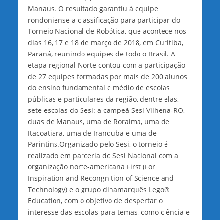
Manaus. O resultado garantiu à equipe
rondoniense a classificação para participar do
Torneio Nacional de Robótica, que acontece nos
dias 16, 17 e 18 de março de 2018, em Curitiba,
Paraná, reunindo equipes de todo o Brasil. A
etapa regional Norte contou com a participação
de 27 equipes formadas por mais de 200 alunos
do ensino fundamental e médio de escolas
públicas e particulares da região, dentre elas,
sete escolas do Sesi: a campeã Sesi Vilhena-RO,
duas de Manaus, uma de Roraima, uma de
Itacoatiara, uma de Iranduba e uma de
Parintins.Organizado pelo Sesi, o torneio é
realizado em parceria do Sesi Nacional com a
organização norte-americana First (For
Inspiration and Recongnition of Science and
Technology) e o grupo dinamarquês Lego®
Education, com o objetivo de despertar o
interesse das escolas para temas, como ciência e