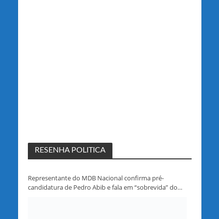
RESENHA POLITICA
Representante do MDB Nacional confirma pré-
candidatura de Pedro Abib e fala em “sobrevida” do
partido em Rondônia