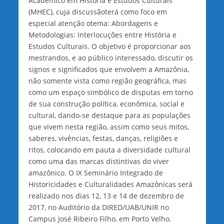
Acadêmico em História e Estudos Culturais
(MHEC), cuja discussãoterá como foco em
especial atenção otema: Abordagens e
Metodologias: Interlocuções entre História e
Estudos Culturais. O objetivo é proporcionar aos
mestrandos, e ao público interessado, discutir os
signos e significados que envolvem a Amazônia,
não somente vista como região geográfica, mas
como um espaço simbólico de disputas em torno
de sua construção política, econômica, social e
cultural, dando-se destaque para as populações
que vivem nesta região, assim como seus mitos,
saberes, vivências, festas, danças, religiões e
ritos, colocando em pauta a diversidade cultural
como uma das marcas distintivas do viver
amazônico. O IX Seminário Integrado de
Historicidades e Culturalidades Amazônicas será
realizado nos dias 12, 13 e 14 de dezembro de
2017, no Auditório da DIRED/UAB/UNIR no
Campus José Ribeiro Filho, em Porto Velho.