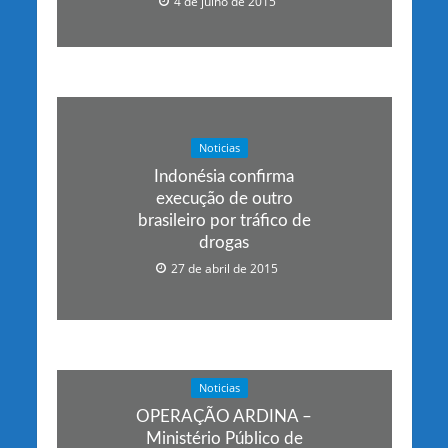
4 de julho de 2015
Noticias
Indonésia confirma
execução de outro
brasileiro por tráfico de
drogas
27 de abril de 2015
Noticias
OPERAÇÃO ARDINA –
Ministério Público de