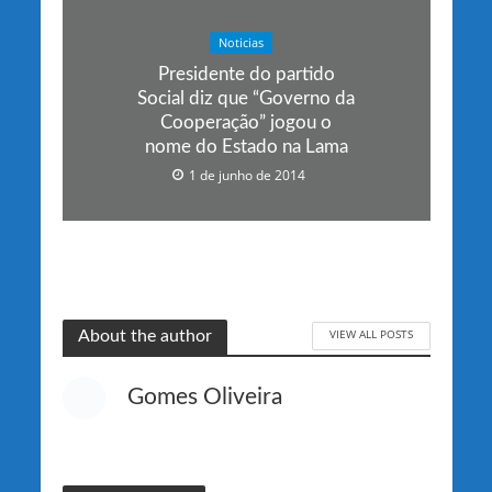
Noticias
Presidente do partido
Social diz que “Governo da
Cooperação” jogou o
nome do Estado na Lama
1 de junho de 2014
VIEW ALL POSTS
About the author
Gomes Oliveira