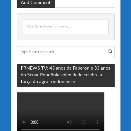
Add Comment
Click here to post a comment
FRNEWS TV: 43 anos da Faperon e 33 anos
do Senar Rondônia solenidade celebra a
força do agro rondoniense