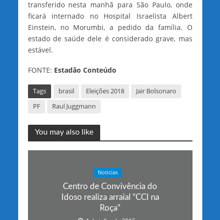
transferido nesta manhã para São Paulo, onde
ficará internado no Hospital Israelista Albert
Einstein, no Morumbi, a pedido da família. O
estado de saúde dele é considerado grave, mas
estável.
FONTE:
Estadão Conteúdo
Tags
brasil
Eleições 2018
Jair Bolsonaro
PF
Raul Juggmann
You may also like
Noticias
Centro de Convivência do
Idoso realiza arraial “CCI na
Roça”