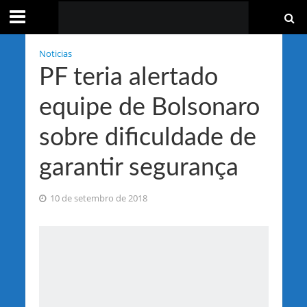
Noticias
PF teria alertado
equipe de Bolsonaro
sobre dificuldade de
garantir segurança
10 de setembro de 2018