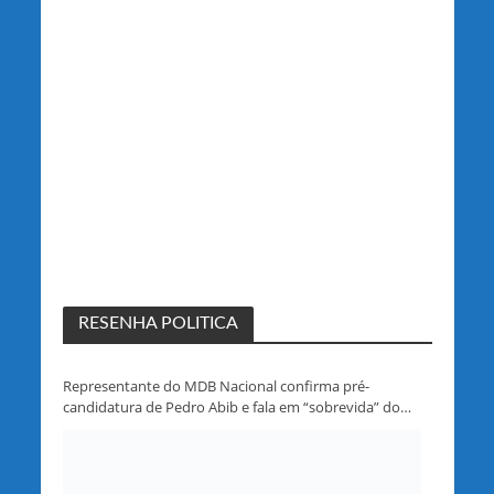
RESENHA POLITICA
Representante do MDB Nacional confirma pré-
candidatura de Pedro Abib e fala em “sobrevida” do
partido em Rondônia