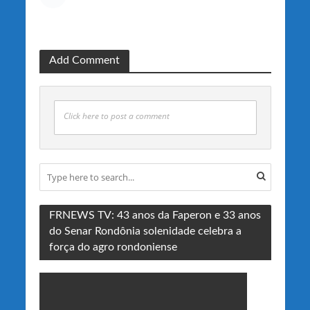
Add Comment
Click here to post a comment
FRNEWS TV: 43 anos da Faperon e 33 anos
do Senar Rondônia solenidade celebra a
força do agro rondoniense