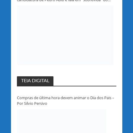
partido em Rondônia
TEIA DIGITAL
Compras de última hora devem animar o Dia dos Pais –
Por Silvio Persivo