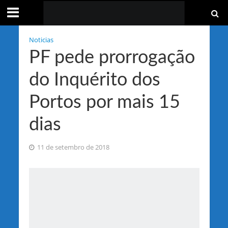
Noticias
PF pede prorrogação
do Inquérito dos
Portos por mais 15
dias
11 de setembro de 2018