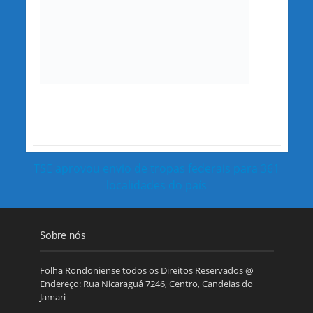
TSE aprovou envio de tropas federais para 361
localidades do país
Sobre nós
Folha Rondoniense todos os Direitos Reservados @
Endereço: Rua Nicaraguá 7246, Centro, Candeias do
Jamari