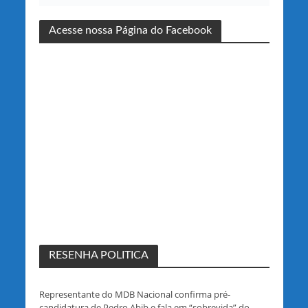
Acesse nossa Página do Facebook
RESENHA POLITICA
Representante do MDB Nacional confirma pré-
candidatura de Pedro Abib e fala em “sobrevida” do