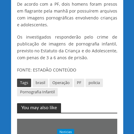
De acordo com a PF, dois homens foram presos
em flagrante pela manhã por possuírem arquivos
com imagens pornográficas envolvendo crianças
e adolescentes.
Os investigados responderão pelo crime de
publicação de imagens de pornografia infantil,
previsto no Estatuto da Criança e do Adolescente,
com penas de 3 a 6 anos de prisão.
FONTE: ESTADÃO CONTEÚDO
Tags
brasil
Operação
PF
policia
Pornografia Infantil
You may also like
Noticias