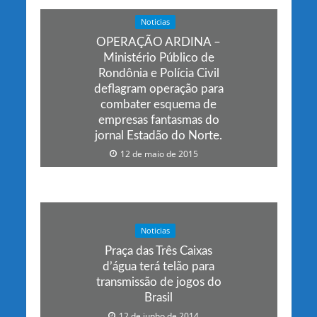
Noticias
OPERAÇÃO ARDINA –
Ministério Público de
Rondônia e Polícia Civil
deflagram operação para
combater esquema de
empresas fantasmas do
jornal Estadão do Norte.
12 de maio de 2015
Noticias
Praça das Três Caixas
d’água terá telão para
transmissão de jogos do
Brasil
12 de junho de 2014