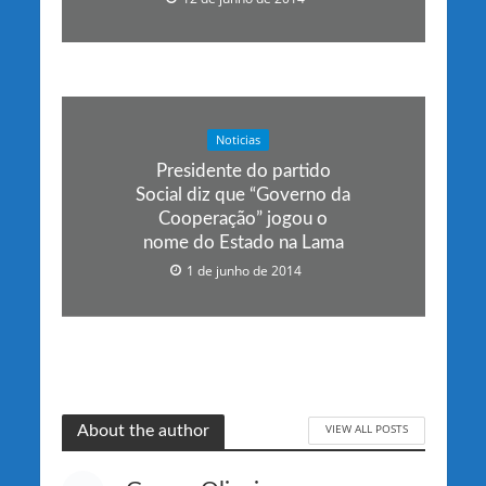
Noticias
Presidente do partido
Social diz que “Governo da
Cooperação” jogou o
nome do Estado na Lama
1 de junho de 2014
VIEW ALL POSTS
About the author