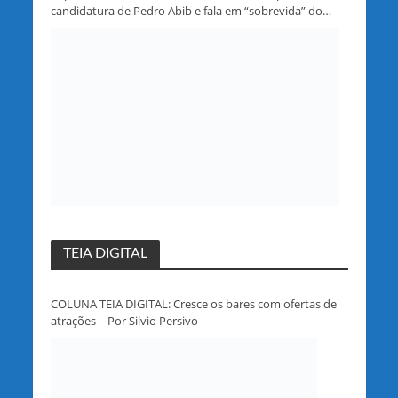
candidatura de Pedro Abib e fala em “sobrevida” do
partido em Rondônia
TEIA DIGITAL
COLUNA TEIA DIGITAL: Cresce os bares com ofertas de
atrações – Por Silvio Persivo