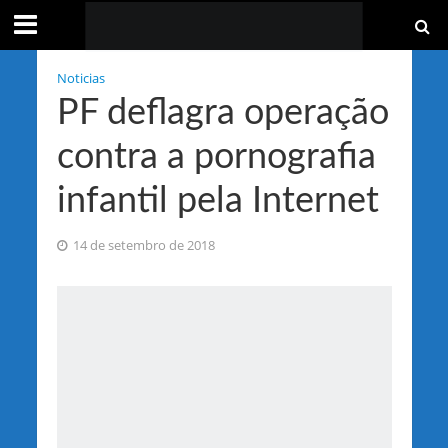
Noticias
PF deflagra operação
contra a pornografia
infantil pela Internet
14 de setembro de 2018