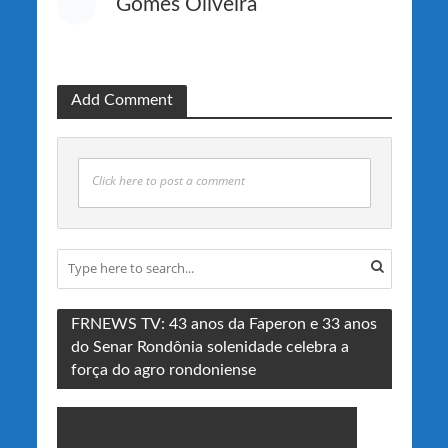
Gomes Oliveira
Add Comment
Click here to post a comment
FRNEWS TV: 43 anos da Faperon e 33 anos
do Senar Rondônia solenidade celebra a
força do agro rondoniense