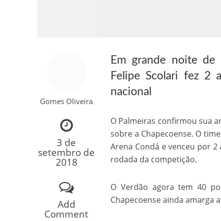
Em grande noite de 
Felipe Scolari fez 2
nacional
Gomes Oliveira
Como o Cachorrinh
O Palmeiras confirmou sua a
sobre a Chapecoense. O time 
3 de
Arena Condá e venceu por 2 a
setembro de
rodada da competição.
2018
O Verdão agora tem 40 pon
Chapecoense ainda amarga a 
Add
Comment