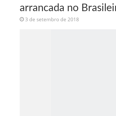
arrancada no Brasilei
3 de setembro de 2018
Jesus Sociedade A
INTRIGANTE: 3 I A