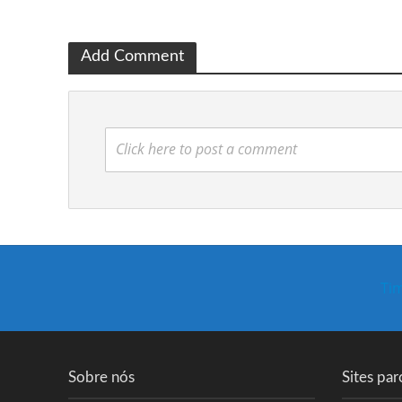
Add Comment
Click here to post a comment
Tim
Sobre nós
Sites par