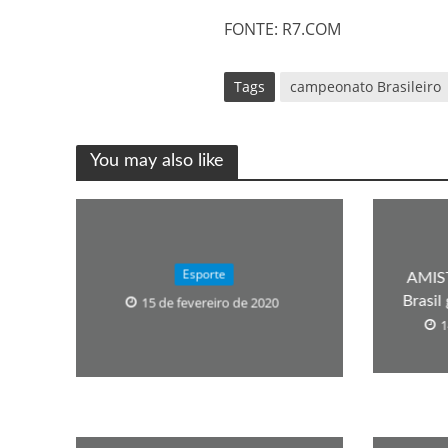
FONTE: R7.COM
Tags
campeonato Brasileiro
You may also like
Esporte
AMIST
Brasil
15 de fevereiro de 2020
1