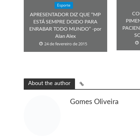
Esporte
CO
APRESENTADOR DIZ QUE “MP
PIME
ESTÁ SEMPRE DOIDO PARA
PACIE
ENRABAR TODO MUNDO” -por
SO
Alan Alex
24 de fevereiro de 2015
About the author
Gomes Oliveira