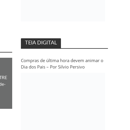
TEIA DIGITAL
Compras de última hora devem animar o
Dia dos Pais – Por Silvio Persivo
 TRE
de-