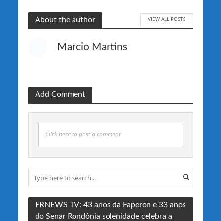
VIEW ALL POSTS
About the author
Marcio Martins
Add Comment
Click here to post a comment
FRNEWS TV: 43 anos da Faperon e 33 anos
do Senar Rondônia solenidade celebra a