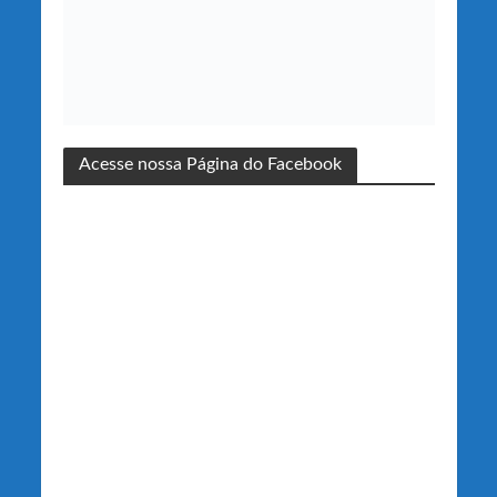
Acesse nossa Página do Facebook