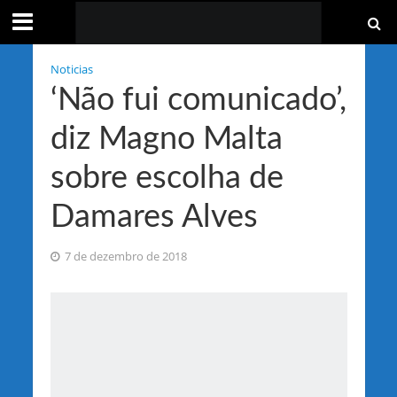
Noticias
‘Não fui comunicado’,
diz Magno Malta
sobre escolha de
Damares Alves
7 de dezembro de 2018