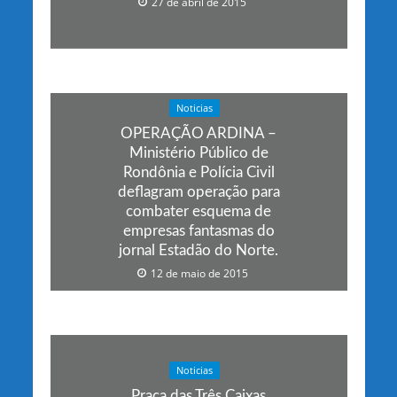
27 de abril de 2015
Noticias
OPERAÇÃO ARDINA –
Ministério Público de
Rondônia e Polícia Civil
deflagram operação para
combater esquema de
empresas fantasmas do
jornal Estadão do Norte.
12 de maio de 2015
Noticias
Praça das Três Caixas