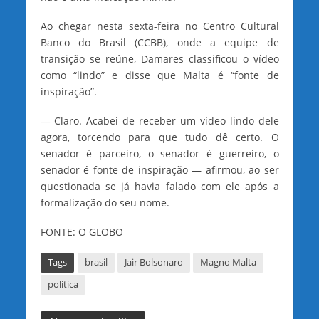
Ao chegar nesta sexta-feira no Centro Cultural
Banco do Brasil (CCBB), onde a equipe de
transição se reúne, Damares classificou o vídeo
como “lindo” e disse que Malta é “fonte de
inspiração”.
— Claro. Acabei de receber um vídeo lindo dele
agora, torcendo para que tudo dê certo. O
senador é parceiro, o senador é guerreiro, o
senador é fonte de inspiração — afirmou, ao ser
questionada se já havia falado com ele após a
formalização do seu nome.
FONTE: O GLOBO
Tags
brasil
Jair Bolsonaro
Magno Malta
politica