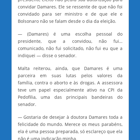
convidar Damares. Ele se ressente de que não foi
convidado para ser ministro e de que ele e
Bolsonaro não se falam desde o dia da eleição.
— (Damares) é uma escolha pessoal do
presidente, que a convidou, não fui…
comunicado, não fui solicitado, não fui eu que a
indiquei — disse o senador.
Malta reiterou, ainda, que Damares é uma
parceira em suas lutas pelos valores da
família, contra o aborto e às drogas. A assessora
teve um papel especialmente ativo na CPI da
Pedofilia, uma das principais bandeiras do
senador.
— Gostaria de desejar à doutora Damares toda a
felicidade do mundo. Merece os meus parabéns,
ela é uma pessoa preparada, só esclareço que ela
não é uma indicação minha.