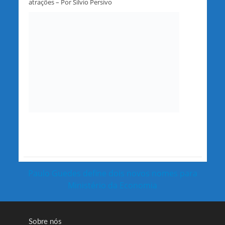
atrações – Por Silvio Persivo
Paulo Guedes define dois novos nomes para
Ministério da Economia
Sobre nós