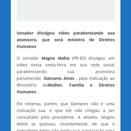
Senador divulgou vídeo parabenizando sua
assessora, que será ministra de Direitos
Humanos
O senador
Magno Malta
(PR-ES) divulgou um
vídeo nesta sexta-feira em sua rede social
parabenizando sua assessora
parlamentar,
Damares Alves
, pela indicação ao
Ministério da
Mulher, Família e Direitos
Humanos
.
Ele reiterou, porém, que Damares não é uma
indicação sua, e que ele não chegou a ser
consultado pelo presidente. A aliados, Magno
Malta se queixou, recentemente, de que o
presidente eleito não pediu sua autorização para