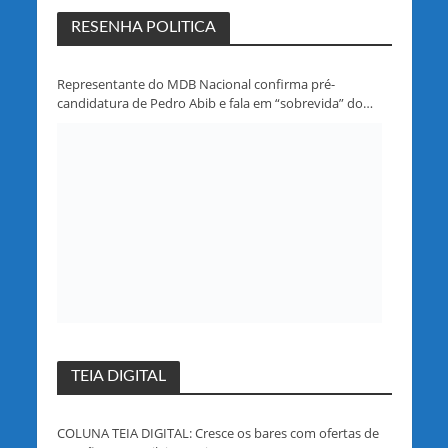
RESENHA POLITICA
Representante do MDB Nacional confirma pré-
candidatura de Pedro Abib e fala em “sobrevida” do
partido em Rondônia
TEIA DIGITAL
COLUNA TEIA DIGITAL: Cresce os bares com ofertas de