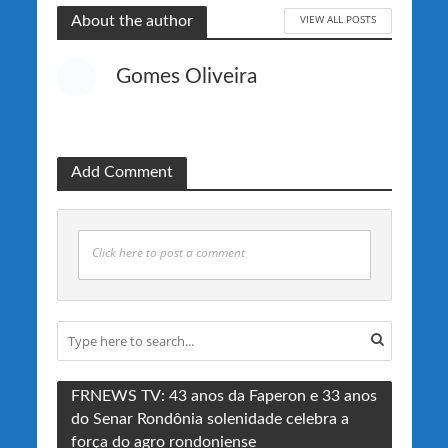
VIEW ALL POSTS
About the author
Gomes Oliveira
Add Comment
Click here to post a comment
FRNEWS TV: 43 anos da Faperon e 33 anos
do Senar Rondônia solenidade celebra a
força do agro rondoniense