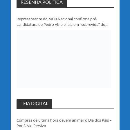
RESENHA POLITICA
Representante do MDB Nacional confirma pré-
candidatura de Pedro Abib e fala em “sobrevida” do
partido em Rondônia
TEIA DIGITAL
Compras de última hora devem animar o Dia dos Pais –
Por Silvio Persivo