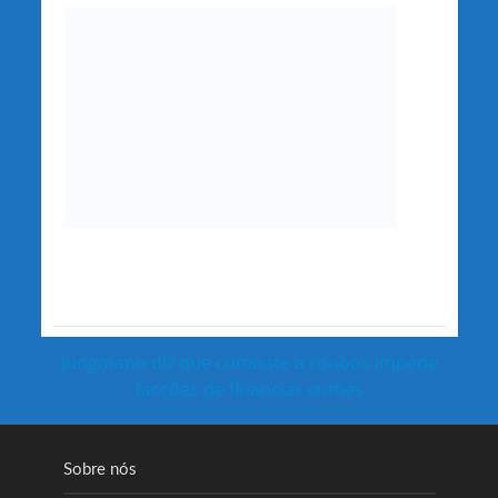
Jungmann diz que combate a roubos impede
facções de financiar crimes
Sobre nós