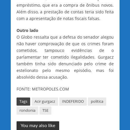
empréstimo, que era a compra de ônibus novos.
Além disso, a prestação de contas teria sido feita
com a apresentação de notas fiscais falsas.
Outro lado
O Globo ressalta que a defesa do senador alegou
não haver comprovação de que os crimes foram
cometidos, tampouco evidências de o
parlamentar ter cometido ilegalidades. Gurgacz
também tinha sido denunciado pelo crime de
estelionato pelo mesmo episódio, mas foi
absolvido dessa acusação.
FONTE: METROPOLES.COM
Tags
Acir gurgacz
INDEFERIDO
politica
rondonia
TSE
You may also like