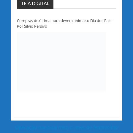
TEIA DIGITAL
Compras de última hora devem animar o Dia dos Pais –
Por Silvio Persivo
Operação nacional mira crimes de feminicídio