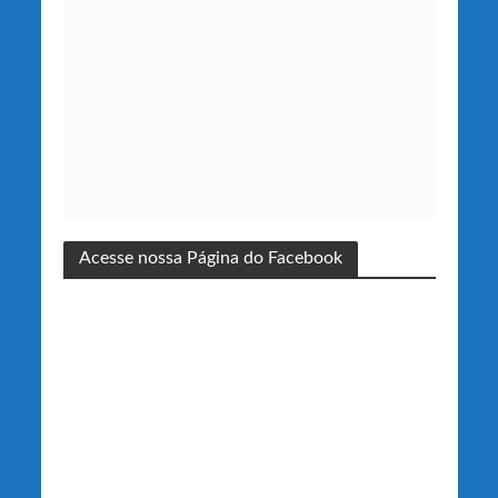
Acesse nossa Página do Facebook