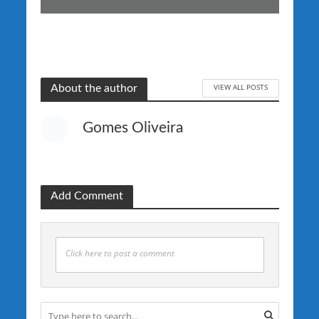
VIEW ALL POSTS
About the author
Gomes Oliveira
Add Comment
Click here to post a comment