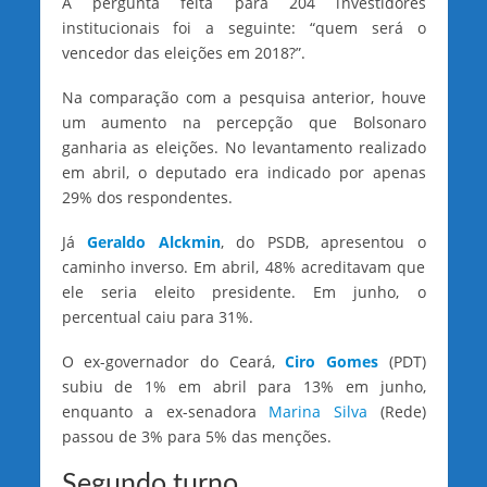
A pergunta feita para 204 investidores
institucionais foi a seguinte: “quem será o
vencedor das eleições em 2018?”.
Na comparação com a pesquisa anterior, houve
um aumento na percepção que Bolsonaro
ganharia as eleições. No levantamento realizado
em abril, o deputado era indicado por apenas
29% dos respondentes.
Já
Geraldo Alckmin
, do PSDB, apresentou o
caminho inverso. Em abril, 48% acreditavam que
ele seria eleito presidente. Em junho, o
percentual caiu para 31%.
O ex-governador do Ceará,
Ciro Gomes
(PDT)
subiu de 1% em abril para 13% em junho,
enquanto a ex-senadora
Marina Silva
(Rede)
passou de 3% para 5% das menções.
Segundo turno