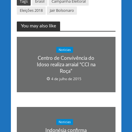
Tags
brasil
Campanha Eleitoral
Eleições 2018
Jair Bolsonaro
You may also like
Noticias
Centro de Convivência do
Idoso realiza arraial “CCI na
Roça”
4 de julho de 2015
Noticias
Indonésia confirma