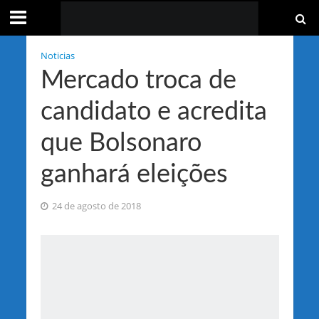
Noticias
Mercado troca de
candidato e acredita
que Bolsonaro
ganhará eleições
24 de agosto de 2018