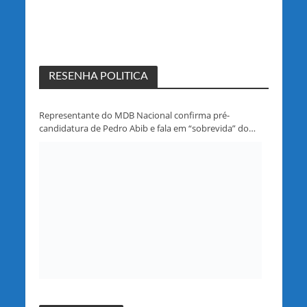
RESENHA POLITICA
Representante do MDB Nacional confirma pré-
candidatura de Pedro Abib e fala em “sobrevida” do
partido em Rondônia