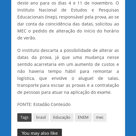
deste ano para os dias 4 e 11 de novembro. O
Instituto Nacional de Estudos e Pesquisas
Educacionais (Inep), responsável pela prova, ao se
dar conta da coincidência das datas, solicitou ao
MEC o pedido de alteração do início do horário
de verão.
O instituto descarta a possibilidade de alterar as
datas da prova, já que uma mudança nesse
sentido acarretaria em um aumento de custos e
não haveria tempo hábil para remontar a
logística, que envolve o aluguel de salas,
transporte para escoar as provas e a contratação
de pessoas para atuar na aplicação do exame.
FONTE: Estadão Conteúdo
Tags
brasil
Educação
ENEM
mec
You may also like