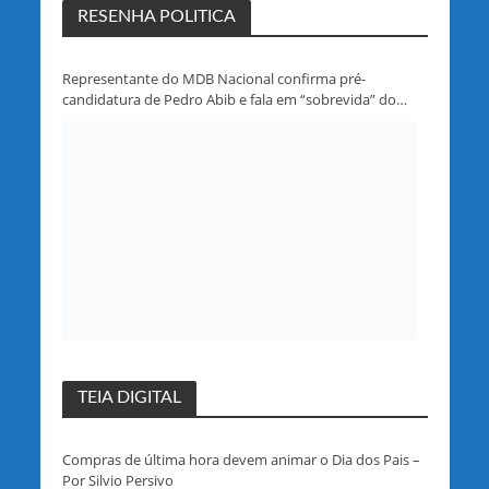
RESENHA POLITICA
Representante do MDB Nacional confirma pré-
candidatura de Pedro Abib e fala em “sobrevida” do
partido em Rondônia
TEIA DIGITAL
Compras de última hora devem animar o Dia dos Pais –
Por Silvio Persivo