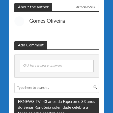
VIEW ALL POSTS
About the author
Gomes Oliveira
Add Comment
Click here to post a comment
FRNEWS TV: 43 anos da Faperon e 33 anos
do Senar Rondônia solenidade celebra a