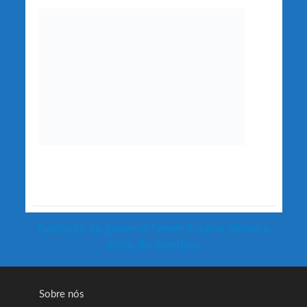
Avaliação do governo Temer é a pior desde o
início do mandato
Sobre nós