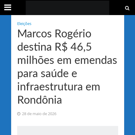
Eleições
Marcos Rogério
destina R$ 46,5
milhões em emendas
para saúde e
infraestrutura em
Rondônia
28 de maio de 2026