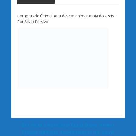
Compras de última hora devem animar o Dia dos Pais –
Por Silvio Persivo
Em visita à Rondônia Rural Show, Hildon
Chaves defende investimentos no “Ouro