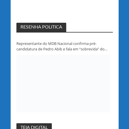
RESENHA POLITICA
Representante do MDB Nacional confirma pré-
candidatura de Pedro Abib e fala em “sobrevida” do
partido em Rondônia
TEIA DIGITAL