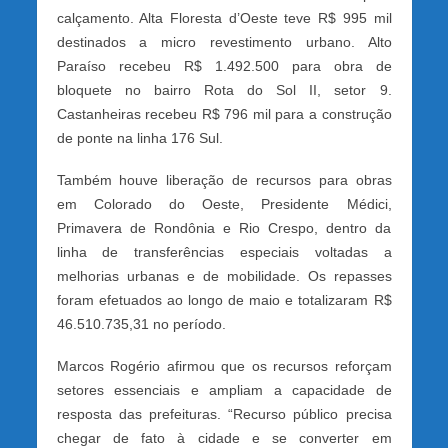
calçamento. Alta Floresta d’Oeste teve R$ 995 mil
destinados a micro revestimento urbano. Alto
Paraíso recebeu R$ 1.492.500 para obra de
bloquete no bairro Rota do Sol II, setor 9.
Castanheiras recebeu R$ 796 mil para a construção
de ponte na linha 176 Sul.
Também houve liberação de recursos para obras
em Colorado do Oeste, Presidente Médici,
Primavera de Rondônia e Rio Crespo, dentro da
linha de transferências especiais voltadas a
melhorias urbanas e de mobilidade. Os repasses
foram efetuados ao longo de maio e totalizaram R$
46.510.735,31 no período.
Marcos Rogério afirmou que os recursos reforçam
setores essenciais e ampliam a capacidade de
resposta das prefeituras. “Recurso público precisa
chegar de fato à cidade e se converter em