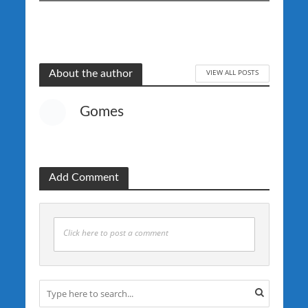
VIEW ALL POSTS
About the author
Gomes
Add Comment
Click here to post a comment