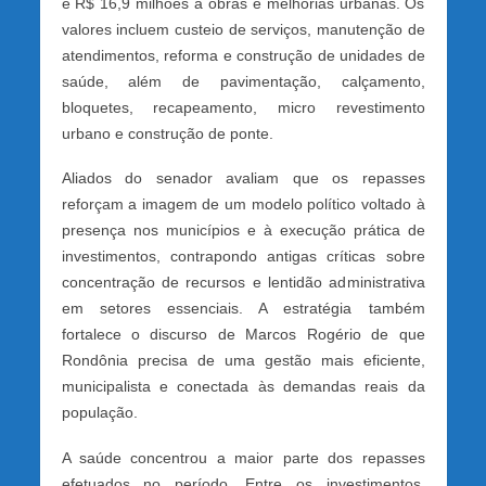
e R$ 16,9 milhões a obras e melhorias urbanas. Os
valores incluem custeio de serviços, manutenção de
atendimentos, reforma e construção de unidades de
saúde, além de pavimentação, calçamento,
bloquetes, recapeamento, micro revestimento
urbano e construção de ponte.
Aliados do senador avaliam que os repasses
reforçam a imagem de um modelo político voltado à
presença nos municípios e à execução prática de
investimentos, contrapondo antigas críticas sobre
concentração de recursos e lentidão administrativa
em setores essenciais. A estratégia também
fortalece o discurso de Marcos Rogério de que
Rondônia precisa de uma gestão mais eficiente,
municipalista e conectada às demandas reais da
população.
A saúde concentrou a maior parte dos repasses
efetuados no período. Entre os investimentos,