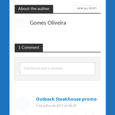
VIEW ALL POSTS
About the author
Gomes Oliveira
1 Comment
Click here to post a comment
Outback Steakhouse promo
5 de julho de 2017 às 04:30