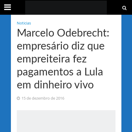
Noticias
Marcelo Odebrecht:
empresário diz que
empreiteira fez
pagamentos a Lula
em dinheiro vivo
15 de dezembro de 2016