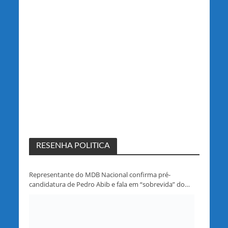
RESENHA POLITICA
Representante do MDB Nacional confirma pré-
candidatura de Pedro Abib e fala em “sobrevida” do
partido em Rondônia