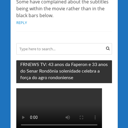
Some have complained about the subtitles
being within the movie rather than in the
black bars below.
REPLY
FRNEWS TV: 43 anos da Faperon e 33 anos
do Senar Rondônia solenidade celebra a
força do agro rondoniense