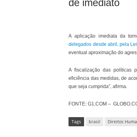
de imediato
A aplicação imediata da torn
delegados desde abril, pela Le
eventual aproximação do agres
A fiscalização das políticas
eficiência das medidas, de aco
que seja cumprida”, afirma.
FONTE: G1.COM – GLOBO.C
Tags
brasil
Direitos Hum