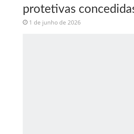
protetivas concedida
1 de junho de 2026
Jesus Sociedade A
INTRIGANTE: 3 I A