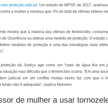
om proteção judicial
. Um estudo do MPSP, de 2017, analisou
contra a mulher e mostrou que 3% do total de vítimas obteve m
nto mostra que a maioria das vítimas de feminicídio, consum
im de Ocorrência ou obteve uma medida de proteção. O estudo c
deferir medidas de proteção é uma das estratégias mais efeti
s”.
 proteção da Justiça age como um “copo de água fria em 
 a situação mas dificulta que o feminicídio ocorra. “Em uma soc
ordem judicial em um conflito muitas vezes faz com que o
 tendo não é adequada”, explica Malveiro.
ssor de mulher a usar tornozele