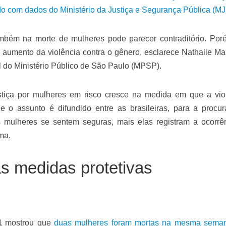
do com dados do Ministério da Justiça e Segurança Pública (M
mbém na morte de mulheres pode parecer contraditório. Por
aumento da violência contra o gênero, esclarece Nathalie Mal
l do Ministério Público de São Paulo (MPSP).
tiça por mulheres em risco cresce na medida em que a vio
 o assunto é difundido entre as brasileiras, para a procur
s mulheres se sentem seguras, mais elas registram a ocorrê
ma.
as medidas protetivas
1
mostrou que
duas mulheres foram mortas na mesma seman