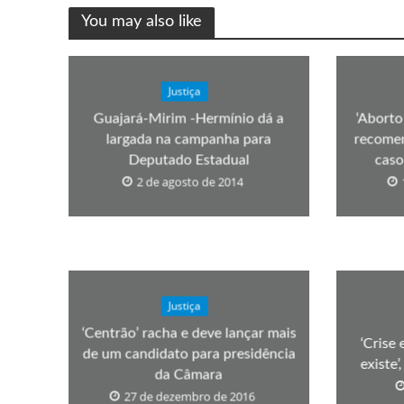
You may also like
Justiça
Guajará-Mirim -Hermínio dá a
‘Aborto
largada na campanha para
recomen
Deputado Estadual
caso
2 de agosto de 2014
Justiça
‘Centrão’ racha e deve lançar mais
‘Crise
de um candidato para presidência
existe
da Câmara
27 de dezembro de 2016