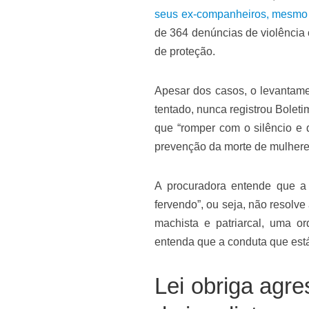
seus ex-companheiros, mesmo c
de 364 denúncias de violência 
de proteção.
Apesar dos casos, o levantame
tentado, nunca registrou Bolet
que “romper com o silêncio e 
prevenção da morte de mulhere
A procuradora entende que a
fervendo”, ou seja, não resolve
machista e patriarcal, uma 
entenda que a conduta que está
Lei obriga agre