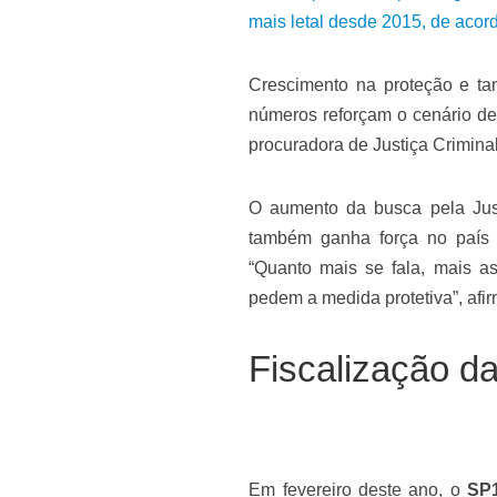
mais letal desde 2015, de acor
Crescimento na proteção e ta
números reforçam o cenário de 
procuradora de Justiça Crimina
O aumento da busca pela Jus
também ganha força no país e
“Quanto mais se fala, mais a
pedem a medida protetiva”, afir
Fiscalização d
Em fevereiro deste ano, o
SP