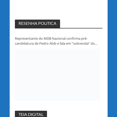
RESENHA POLITICA
Representante do MDB Nacional confirma pré-
candidatura de Pedro Abib e fala em “sobrevida” do
partido em Rondônia
TEIA DIGITAL