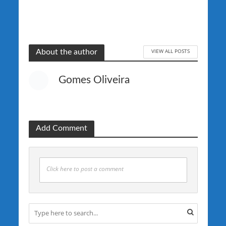
VIEW ALL POSTS
About the author
Gomes Oliveira
Add Comment
Click here to post a comment