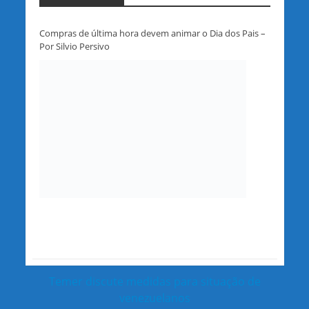
Compras de última hora devem animar o Dia dos Pais –
Por Silvio Persivo
Temer discute medidas para situação de
venezuelanos