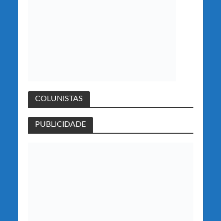
COLUNISTAS
PUBLICIDADE