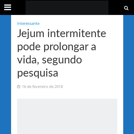
Interessante
Jejum intermitente
pode prolongar a
vida, segundo
pesquisa
16 de fevereiro de 2018