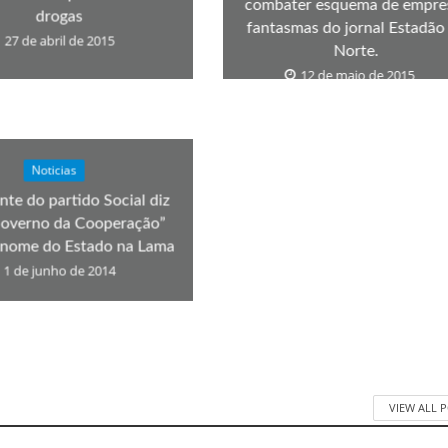
combater esquema de empre
drogas
fantasmas do jornal Estadão
27 de abril de 2015
Norte.
12 de maio de 2015
Noticias
nte do partido Social diz
overno da Cooperação”
 nome do Estado na Lama
1 de junho de 2014
VIEW ALL 