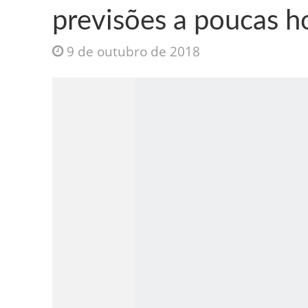
previsões a poucas h
9 de outubro de 2018
Jesus Sociedade A
INTRIGANTE: 3 I A