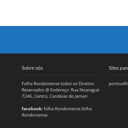
A
Sobre nós
Sites par
Folha Rondoniense todos os Direitos
portovel
Reservados @ Endereço: Rua Nicaraguá
7246, Centro, Candeias do Jamari
facebook:
folha Rondoniense.folha
Rondoniense.