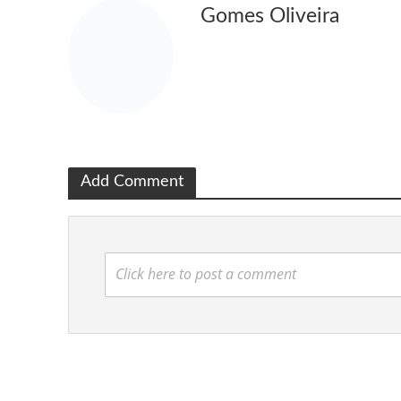
Gomes Oliveira
Add Comment
Click here to post a comment