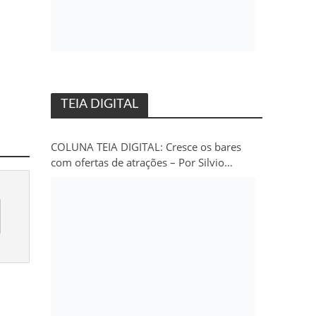
TEIA DIGITAL
COLUNA TEIA DIGITAL: Cresce os bares
com ofertas de atrações – Por Silvio
Persivo