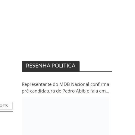
RESENHA POLITICA
Representante do MDB Nacional confirma
pré-candidatura de Pedro Abib e fala em
“sobrevida” do partido em Rondônia
POSTS