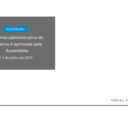
Atualidades
rma administrativa do
erno é aprovada pela
Assembleia
2 de julho de 2015
VIEW ALL 