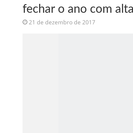
fechar o ano com alt
21 de dezembro de 2017
Jesus Sociedade A
INTRIGANTE: 3 I A