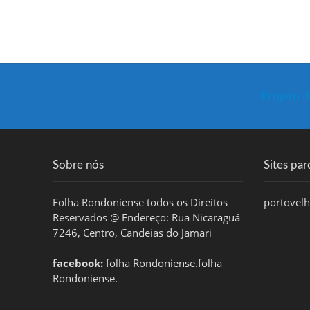
Projeto d
Sobre nós
Sites par
Folha Rondoniense todos os Direitos
portovel
Reservados @ Endereço: Rua Nicaraguá
7246, Centro, Candeias do Jamari
facebook:
folha Rondoniense.folha
Rondoniense.