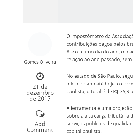
O Impostômetro da Associaçã
contribuições pagos pelos bras
Até o último dia do ano, o pl
relação ao ano passado, sem 
Gomes Oliveira
Como o Cachorrinh
No estado de São Paulo, seg
início do ano até hoje, o cor
21 de
paulista, o total é de R$ 25,9 
dezembro
de 2017
A ferramenta é uma projeção 
sobre a alta carga tributária
Add
serviços públicos de qualidad
Comment
capital paulista.