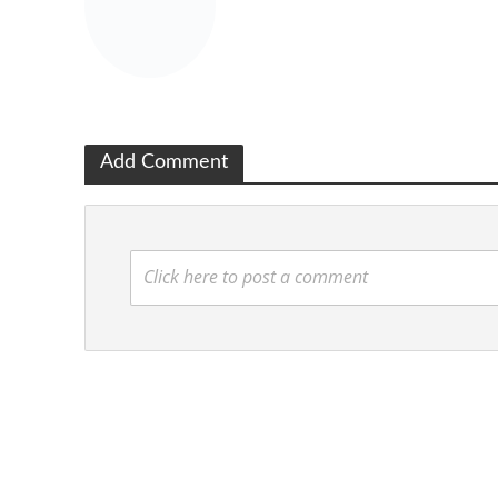
Add Comment
Click here to post a comment