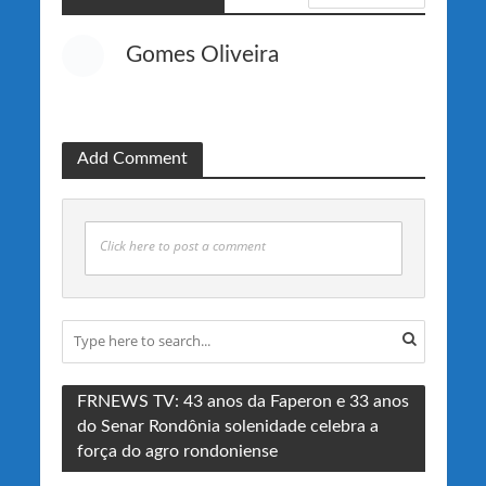
Gomes Oliveira
Add Comment
Click here to post a comment
FRNEWS TV: 43 anos da Faperon e 33 anos
do Senar Rondônia solenidade celebra a
força do agro rondoniense