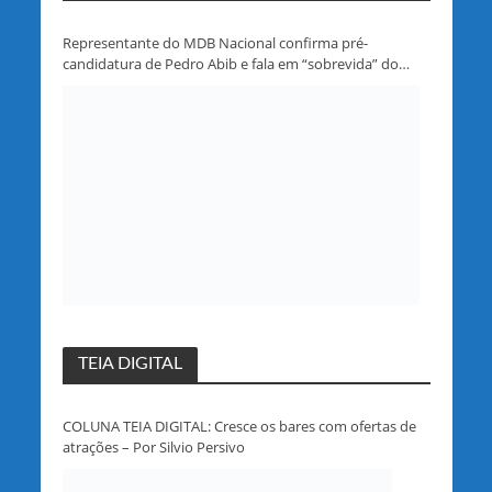
Representante do MDB Nacional confirma pré-
candidatura de Pedro Abib e fala em “sobrevida” do
partido em Rondônia
TEIA DIGITAL
COLUNA TEIA DIGITAL: Cresce os bares com ofertas de
atrações – Por Silvio Persivo