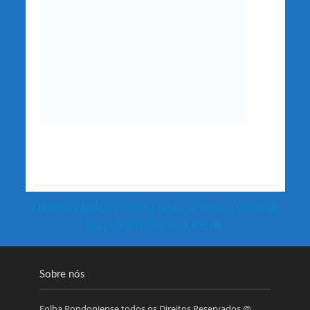
URBANIZAÇÃO: Prefeito lança primeiro módulo
do projeto Parceria Verde
Sobre nós
Folha Rondoniense todos os Direitos Reservados @