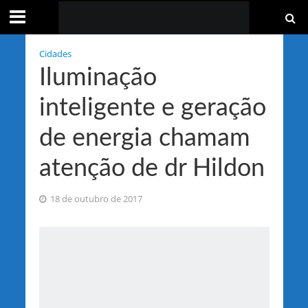
Cidades
Iluminação
inteligente e geração
de energia chamam
atenção de dr Hildon
18 de outubro de 2017