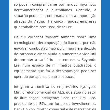
só podem comprar carne bovina dos frigoríficos
norte-americanos e australianos. Contudo, a
situação pode ser contornada com a importação
através do Vietnã. “Há cinco grandes empresas
que trabalham com isso”, disse Lee.
Os sul coreanos falaram também sobre uma
tecnologia de decomposição do lixo que por não
envolver combustão, não polui, não gera dióxido
de carbono e ainda ajuda a aumentar a vida útil
de um aterro sanitário em cem vezes. Segundo
Lee, num espaço de mil metros quadrados, o
equipamento que faz a decomposição pode ser
operado por apenas quatro pessoas.
Integram a comitiva os empresários Kyungsoo
Min, diretor comercial da ALG, que atua no setor
de iluminação inteligente; Seon Tae kim, vice-
presidente da ESV, um fundo de investimentos;
Deok Ho Rho, diretor comercial e de marketing da