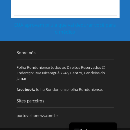
EUA aprovam pílula que vai dedurar você para
o médico
Sobre nós
Folha Rondoniense todos os Direitos Reservados @
Endereço: Rua Nicaraguá 7246, Centro, Candeias do
Jamari
facebook:
folha Rondoniense.folha Rondoniense.
Sites parceiros
portovelhonews.com.br