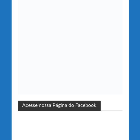
Acesse nossa Página do Facebook