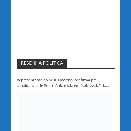
RESENHA POLITICA
Representante do MDB Nacional confirma pré-
candidatura de Pedro Abib e fala em “sobrevida” do
partido em Rondônia