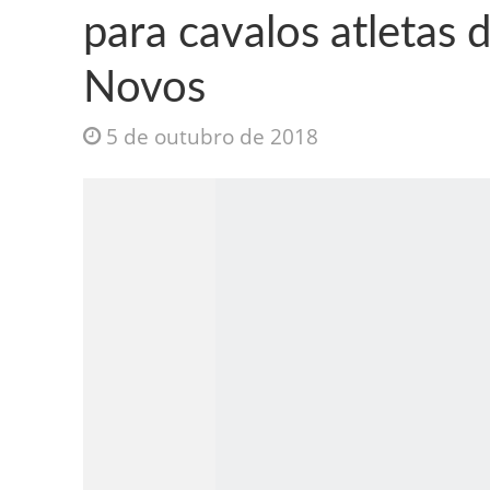
para cavalos atletas
Novos
5 de outubro de 2018
Jesus Sociedade A
INTRIGANTE: 3 I A