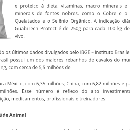
e proteico à dieta, vitaminas, macro minerais e
minerais de fontes nobres, como o Cobre e o 
Quelatados e o Selênio Orgânico. A indicação diá
GuabiTech Protect é de 250g para cada 100 kg d
vivo.
 os últimos dados divulgados pelo IBGE – Instituto Brasile
 Brasil possui um dos maiores rebanhos de cavalos do m
ing, com cerca de 5,5 milhões de
ra México, com 6,35 milhões; China, com 6,82 milhões e p
milhões. Esse número é reflexo do alto investimen
ção, medicamentos, profissionais e treinadores.
aúde Animal