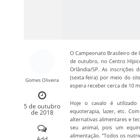
O Campeonato Brasileiro de C
de outubro, no Centro Hípic
Como o Cachorrinh
Orlândia/SP. As inscrições 
(sexta-feira) por meio do si
Gomes Oliveira
espera receber cerca de 10 mi
Hoje o cavalo é utilizado 
5 de outubro
equoterapia, lazer, etc. Com
de 2018
alternativas alimentares e 
seu animal, pois um equin
alimentação. “Todos os nutr
Add