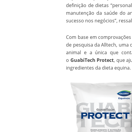
definição de dietas “personal
manutenção da saúde do ani
sucesso nos negócios”, ressa
Com base em comprovações ci
de pesquisa da Alltech, uma
animal e a única que cont
o
GuabiTech Protect
, que a
ingredientes da dieta equina.