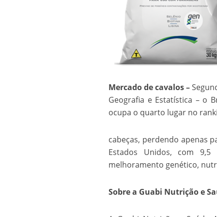
Mercado de cavalos –
Segundo
Geografia e Estatística – o
ocupa o quarto lugar no rank
cabeças, perdendo apenas pa
Estados Unidos, com 9,5 
melhoramento genético, nutri
Sobre a Guabi Nutrição e S