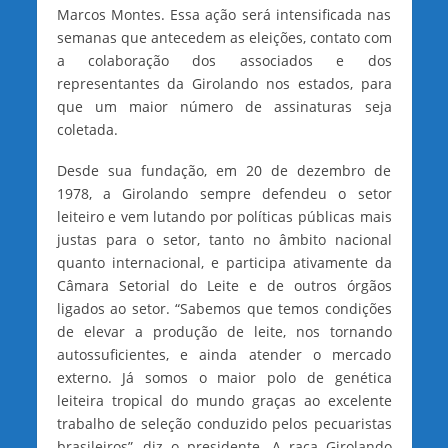
Marcos Montes. Essa ação será intensificada nas
semanas que antecedem as eleições, contato com
a colaboração dos associados e dos
representantes da Girolando nos estados, para
que um maior número de assinaturas seja
coletada.
Desde sua fundação, em 20 de dezembro de
1978, a Girolando sempre defendeu o setor
leiteiro e vem lutando por políticas públicas mais
justas para o setor, tanto no âmbito nacional
quanto internacional, e participa ativamente da
Câmara Setorial do Leite e de outros órgãos
ligados ao setor. “Sabemos que temos condições
de elevar a produção de leite, nos tornando
autossuficientes, e ainda atender o mercado
externo. Já somos o maior polo de genética
leiteira tropical do mundo graças ao excelente
trabalho de seleção conduzido pelos pecuaristas
brasileiros”, diz o presidente. A raça Girolando