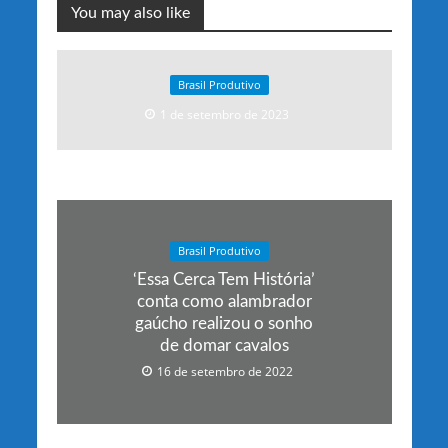
You may also like
Brasil Produtivo
1 de setembro de 2023
Brasil Produtivo
‘Essa Cerca Tem História’
conta como alambrador
gaúcho realizou o sonho
de domar cavalos
16 de setembro de 2022