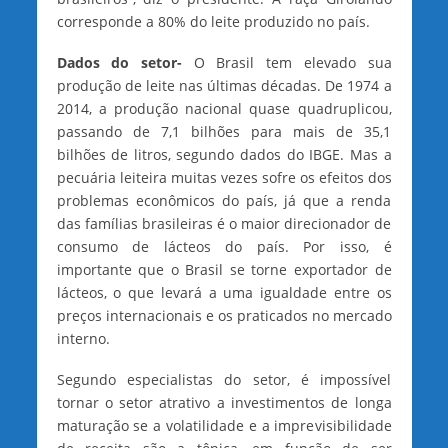
corresponde a 80% do leite produzido no país.
Dados do setor-
O Brasil tem elevado sua
produção de leite nas últimas décadas. De 1974 a
2014, a produção nacional quase quadruplicou,
passando de 7,1 bilhões para mais de 35,1
bilhões de litros, segundo dados do IBGE. Mas a
pecuária leiteira muitas vezes sofre os efeitos dos
problemas econômicos do país, já que a renda
das famílias brasileiras é o maior direcionador de
consumo de lácteos do país. Por isso, é
importante que o Brasil se torne exportador de
lácteos, o que levará a uma igualdade entre os
preços internacionais e os praticados no mercado
interno.
Segundo especialistas do setor, é impossível
tornar o setor atrativo a investimentos de longa
maturação se a volatilidade e a imprevisibilidade