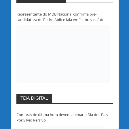
Representante do MDB Nacional confirma pré-
candidatura de Pedro Abib e fala em “sobrevida” do
partido em Rondônia
TEIA DIGITAL
Compras de última hora devem animar o Dia dos Pais –
Por Silvio Persivo