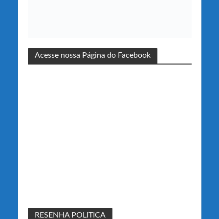
Acesse nossa Página do Facebook
RESENHA POLITICA