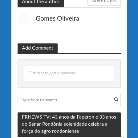
VIEW ALL POSTS
About the author
Gomes Oliveira
Add Comment
Click here to post a comment
FRNEWS TV: 43 anos da Faperon e 33 anos
do Senar Rondônia solenidade celebra a
força do agro rondoniense