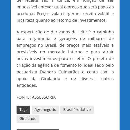
de receita são a tônica, em função de ser
impossível antever qual o preço que será pago ao
produtor. Preços voláteis geram receita volátil e
incerteza quanto ao retorno de investimentos.
A exportação de derivados de leite é o caminho
para a garantia e gerações de milhares de
empregos no Brasil, de preços mais estáveis e
previsíveis no mercado interno e para atrair
novos investimentos para o setor. O projeto de
criação da agência de fomento foi idealizado pelo
pecuarista Evandro Guimarães e conta com o
apoio da Girolando e de diversas outras
entidades.
FONTE: ASSESSORIA
Tags
Agronegocio
Brasil Produtivo
Girolando