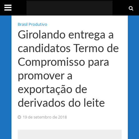
Brasil Produtivo
Girolando entrega a
candidatos Termo de
Compromisso para
promover a
exportação de
derivados do leite
19 de setembro de 2018