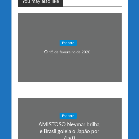
You may also like
Esporte
15 de fevereiro de 2020
Esporte
AMISTOSO Neymar brilha,
e Brasil goleia o Japão por
4 a 0