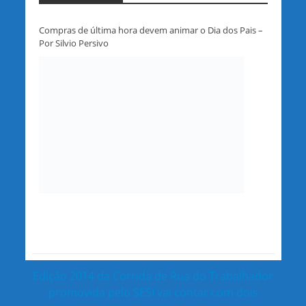
Compras de última hora devem animar o Dia dos Pais –
Por Silvio Persivo
Edição 2014 da Corrida de Rua do Trabalhador
promovida pelo SESI vai contar com dois