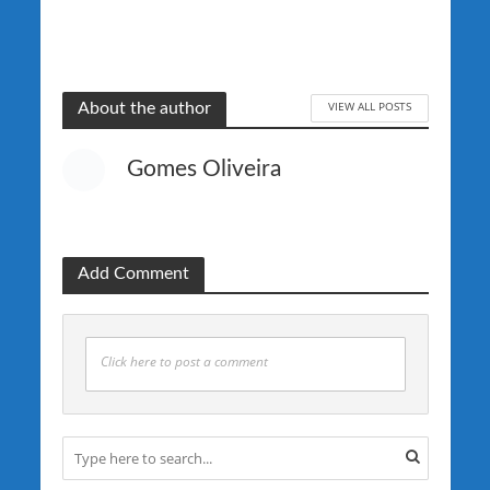
VIEW ALL POSTS
About the author
Gomes Oliveira
Add Comment
Click here to post a comment