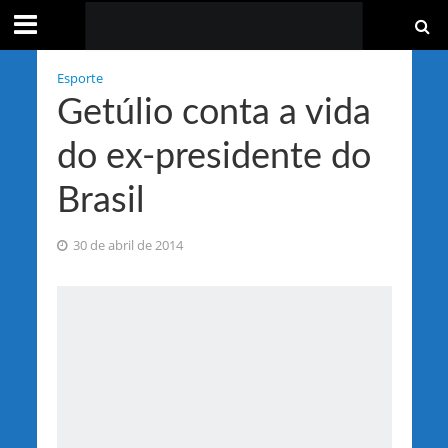
Esporte
Getúlio conta a vida
do ex-presidente do
Brasil
30 de abril de 2014