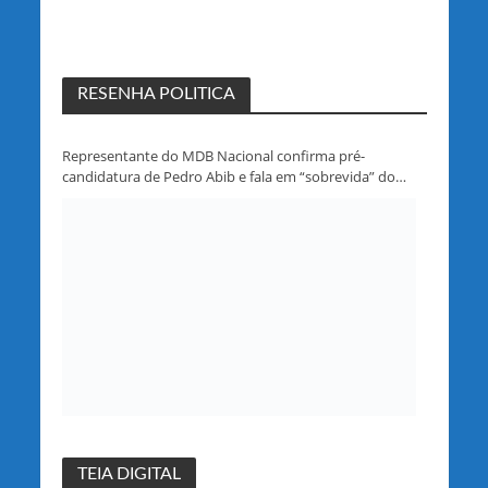
RESENHA POLITICA
Representante do MDB Nacional confirma pré-
candidatura de Pedro Abib e fala em “sobrevida” do
partido em Rondônia
TEIA DIGITAL