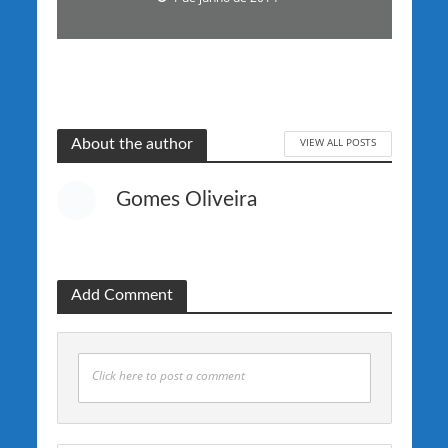
VIEW ALL POSTS
About the author
Gomes Oliveira
Add Comment
Click here to post a comment