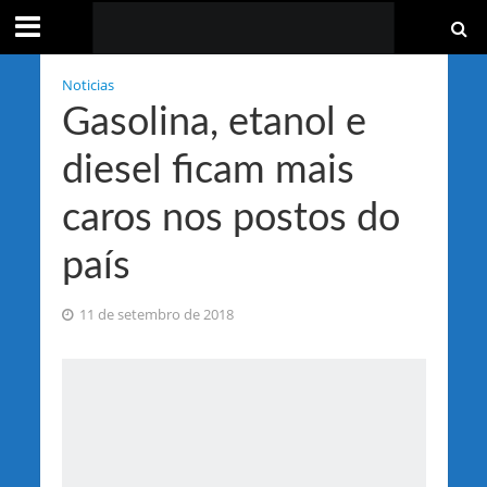
Noticias
Gasolina, etanol e
diesel ficam mais
caros nos postos do
país
11 de setembro de 2018