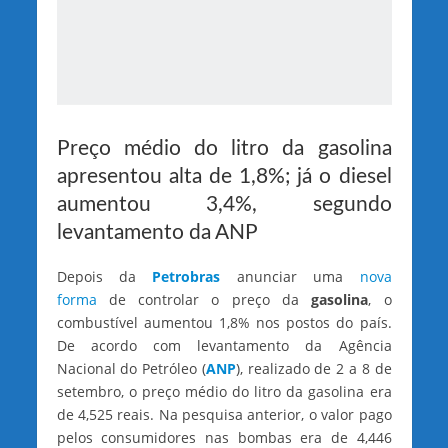
Preço médio do litro da gasolina
apresentou alta de 1,8%; já o diesel
aumentou 3,4%, segundo
levantamento da ANP
Depois da
Petrobras
anunciar uma
nova
forma
de controlar o preço da
gasolina
, o
combustível aumentou 1,8% nos postos do país.
De acordo com levantamento da Agência
Nacional do Petróleo (
ANP
), realizado de 2 a 8 de
setembro, o preço médio do litro da gasolina era
de 4,525 reais. Na pesquisa anterior, o valor pago
pelos consumidores nas bombas era de 4,446