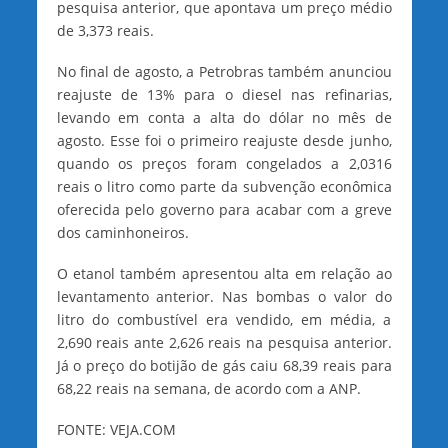
pesquisa anterior, que apontava um preço médio
de 3,373 reais.
No final de agosto, a Petrobras também anunciou
reajuste de 13% para o diesel nas refinarias,
levando em conta a alta do dólar no mês de
agosto. Esse foi o primeiro reajuste desde junho,
quando os preços foram congelados a 2,0316
reais o litro como parte da subvenção econômica
oferecida pelo governo para acabar com a greve
dos caminhoneiros.
O etanol também apresentou alta em relação ao
levantamento anterior. Nas bombas o valor do
litro do combustível era vendido, em média, a
2,690 reais ante 2,626 reais na pesquisa anterior.
Já o preço do botijão de gás caiu 68,39 reais para
68,22 reais na semana, de acordo com a ANP.
FONTE: VEJA.COM