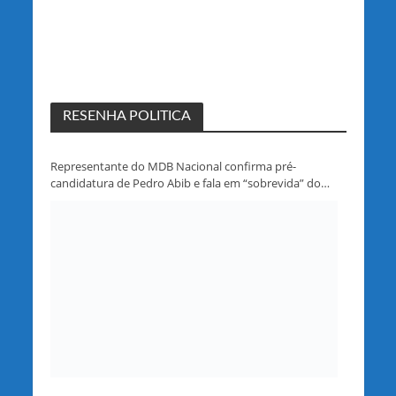
RESENHA POLITICA
Representante do MDB Nacional confirma pré-
candidatura de Pedro Abib e fala em “sobrevida” do
partido em Rondônia