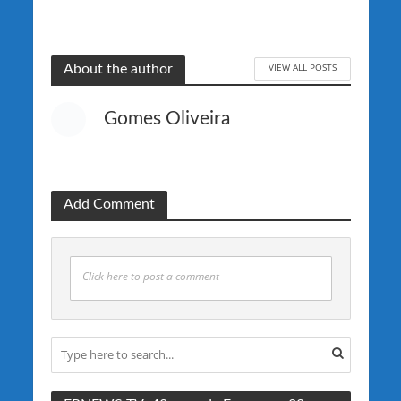
VIEW ALL POSTS
About the author
Gomes Oliveira
Add Comment
Click here to post a comment