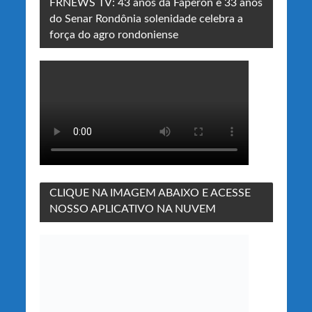
FRNEWS TV: 43 anos da Faperon e 33 anos
do Senar Rondônia solenidade celebra a
força do agro rondoniense
CLIQUE NA IMAGEM ABAIXO E ACESSE
NOSSO APLICATIVO NA NUVEM