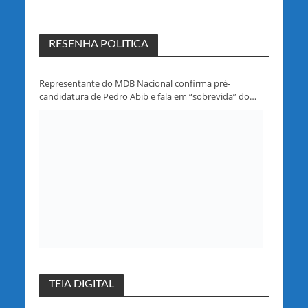
RESENHA POLITICA
Representante do MDB Nacional confirma pré-
candidatura de Pedro Abib e fala em “sobrevida” do
partido em Rondônia
TEIA DIGITAL