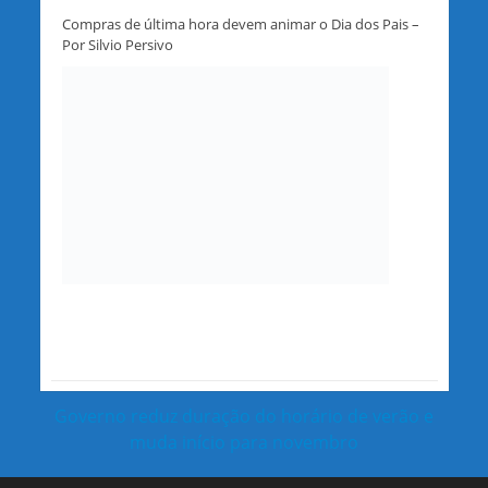
Compras de última hora devem animar o Dia dos Pais –
Por Silvio Persivo
Governo reduz duração do horário de verão e
muda início para novembro