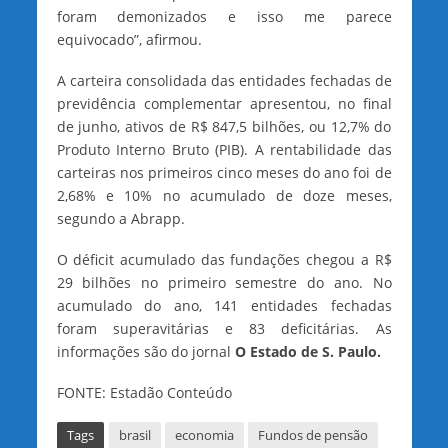
foram demonizados e isso me parece
equivocado”, afirmou.
A carteira consolidada das entidades fechadas de
previdência complementar apresentou, no final
de junho, ativos de R$ 847,5 bilhões, ou 12,7% do
Produto Interno Bruto (PIB). A rentabilidade das
carteiras nos primeiros cinco meses do ano foi de
2,68% e 10% no acumulado de doze meses,
segundo a Abrapp.
O déficit acumulado das fundações chegou a R$
29 bilhões no primeiro semestre do ano. No
acumulado do ano, 141 entidades fechadas
foram superavitárias e 83 deficitárias. As
informações são do jornal
O Estado de S. Paulo.
FONTE: Estadão Conteúdo
Tags
brasil
economia
Fundos de pensão