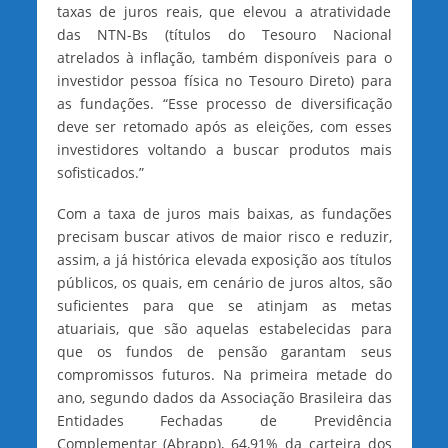
taxas de juros reais, que elevou a atratividade
das NTN-Bs (títulos do Tesouro Nacional
atrelados à inflação, também disponíveis para o
investidor pessoa física no Tesouro Direto) para
as fundações. “Esse processo de diversificação
deve ser retomado após as eleições, com esses
investidores voltando a buscar produtos mais
sofisticados.”
Com a taxa de juros mais baixas, as fundações
precisam buscar ativos de maior risco e reduzir,
assim, a já histórica elevada exposição aos títulos
públicos, os quais, em cenário de juros altos, são
suficientes para que se atinjam as metas
atuariais, que são aquelas estabelecidas para
que os fundos de pensão garantam seus
compromissos futuros. Na primeira metade do
ano, segundo dados da Associação Brasileira das
Entidades Fechadas de Previdência
Complementar (Abrapp), 64,91% da carteira dos