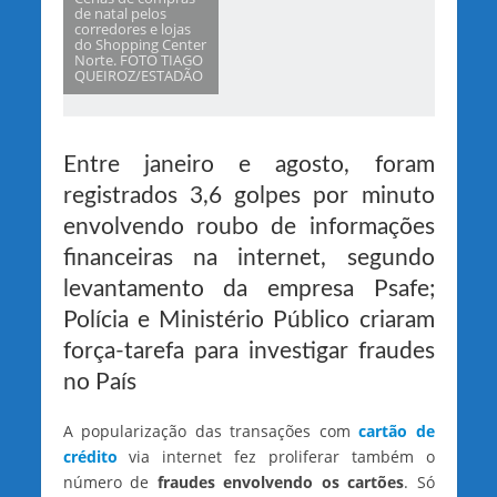
de natal pelos
corredores e lojas
do Shopping Center
Norte. FOTO TIAGO
QUEIROZ/ESTADÃO
Entre janeiro e agosto, foram
registrados 3,6 golpes por minuto
envolvendo roubo de informações
financeiras na internet, segundo
levantamento da empresa Psafe;
Polícia e Ministério Público criaram
força-tarefa para investigar fraudes
no País
A popularização das transações com
cartão de
crédito
via internet fez proliferar também o
número de
fraudes envolvendo os cartões
. Só