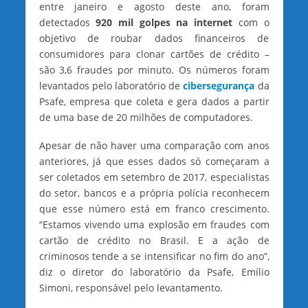
entre janeiro e agosto deste ano, foram
detectados
920 mil golpes na internet
com o
objetivo de roubar dados financeiros de
consumidores para clonar cartões de crédito –
são 3,6 fraudes por minuto. Os números foram
levantados pelo laboratório de
cibersegurança
da
Psafe, empresa que coleta e gera dados a partir
de uma base de 20 milhões de computadores.
Apesar de não haver uma comparação com anos
anteriores, já que esses dados só começaram a
ser coletados em setembro de 2017, especialistas
do setor, bancos e a própria polícia reconhecem
que esse número está em franco crescimento.
“Estamos vivendo uma explosão em fraudes com
cartão de crédito no Brasil. E a ação de
criminosos tende a se intensificar no fim do ano”,
diz o diretor do laboratório da Psafe, Emílio
Simoni, responsável pelo levantamento.