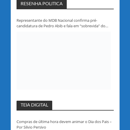
RESENHA POLITICA
Representante do MDB Nacional confirma pré-
candidatura de Pedro Abib e fala em “sobrevida” do
partido em Rondônia
TEIA DIGITAL
Compras de última hora devem animar o Dia dos Pais –
Por Silvio Persivo