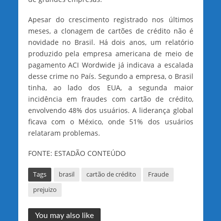
Apesar do crescimento registrado nos últimos
meses, a clonagem de cartões de crédito não é
novidade no Brasil. Há dois anos, um relatório
produzido pela empresa americana de meio de
pagamento ACI Wordwide já indicava a escalada
desse crime no País. Segundo a empresa, o Brasil
tinha, ao lado dos EUA, a segunda maior
incidência em fraudes com cartão de crédito,
envolvendo 48% dos usuários. A liderança global
ficava com o México, onde 51% dos usuários
relataram problemas.
FONTE: ESTADÃO CONTEÚDO
Tags
brasil
cartão de crédito
Fraude
prejuizo
You may also like