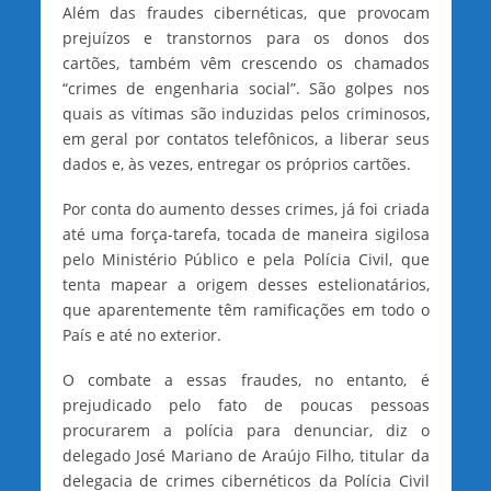
Além das fraudes cibernéticas, que provocam
prejuízos e transtornos para os donos dos
cartões, também vêm crescendo os chamados
“crimes de engenharia social”. São golpes nos
quais as vítimas são induzidas pelos criminosos,
em geral por contatos telefônicos, a liberar seus
dados e, às vezes, entregar os próprios cartões.
Por conta do aumento desses crimes, já foi criada
até uma força-tarefa, tocada de maneira sigilosa
pelo Ministério Público e pela Polícia Civil, que
tenta mapear a origem desses estelionatários,
que aparentemente têm ramificações em todo o
País e até no exterior.
O combate a essas fraudes, no entanto, é
prejudicado pelo fato de poucas pessoas
procurarem a polícia para denunciar, diz o
delegado José Mariano de Araújo Filho, titular da
delegacia de crimes cibernéticos da Polícia Civil