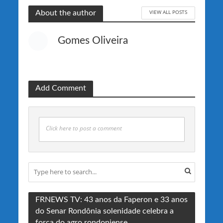
VIEW ALL POSTS
About the author
Gomes Oliveira
Add Comment
Click here to post a comment
FRNEWS TV: 43 anos da Faperon e 33 anos
do Senar Rondônia solenidade celebra a
força do agro rondoniense