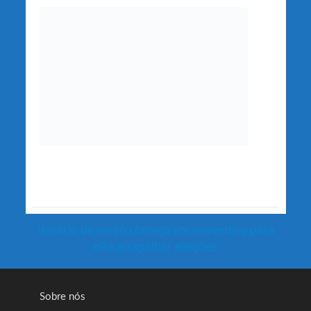
Horário de verão começa em novembro para
não atrapalhar eleições
Sobre nós