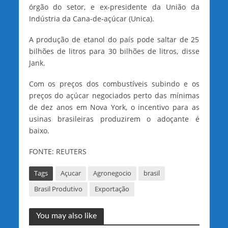
órgão do setor, e ex-presidente da União da
Indústria da Cana-de-açúcar (Unica).
A produção de etanol do país pode saltar de 25
bilhões de litros para 30 bilhões de litros, disse
Jank.
Com os preços dos combustíveis subindo e os
preços do açúcar negociados perto das mínimas
de dez anos em Nova York, o incentivo para as
usinas brasileiras produzirem o adoçante é
baixo.
FONTE: REUTERS
Tags
Açucar
Agronegocio
brasil
Brasil Produtivo
Exportação
You may also like