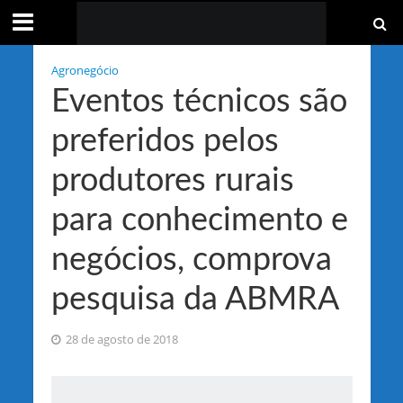
Agronegócio
Eventos técnicos são
preferidos pelos
produtores rurais
para conhecimento e
negócios, comprova
pesquisa da ABMRA
28 de agosto de 2018