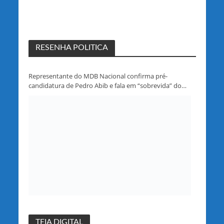
RESENHA POLITICA
Representante do MDB Nacional confirma pré-
candidatura de Pedro Abib e fala em “sobrevida” do
partido em Rondônia
TEIA DIGITAL