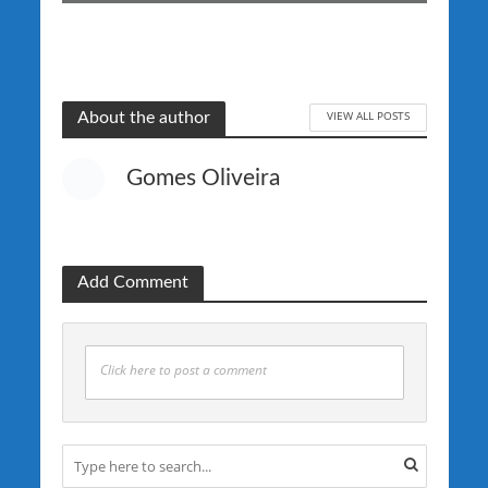
VIEW ALL POSTS
About the author
Gomes Oliveira
Add Comment
Click here to post a comment