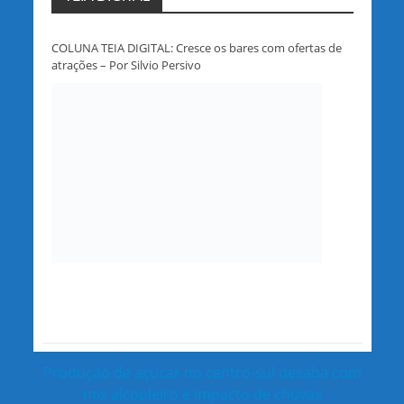
COLUNA TEIA DIGITAL: Cresce os bares com ofertas de
atrações – Por Silvio Persivo
Produção de açúcar no centro-sul desaba com
mix alcooleiro e impacto de chuvas