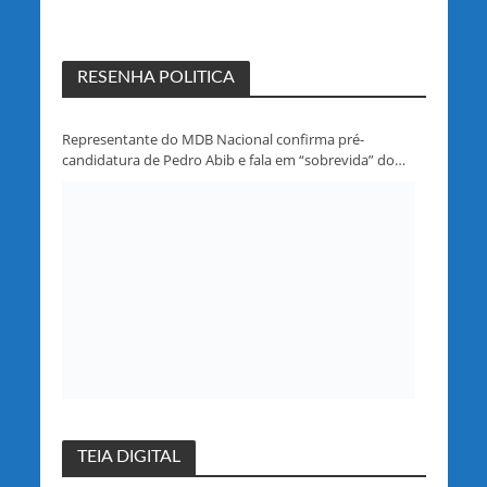
RESENHA POLITICA
Representante do MDB Nacional confirma pré-
candidatura de Pedro Abib e fala em “sobrevida” do
partido em Rondônia
TEIA DIGITAL