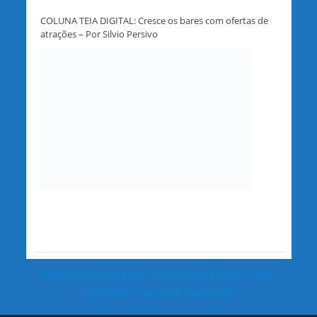
COLUNA TEIA DIGITAL: Cresce os bares com ofertas de
atrações – Por Silvio Persivo
Estudante comemora autorização para usar
remédio à base de maconha