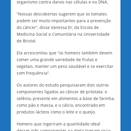
organismo contra danos nas células e no DNA.
“Nossas descobertas sugerem que os tomates
podem ser muito importantes para a prevenção
do câncer”, disse Vanessa Er, da Escola de
Medicina Social e Comunitária na Universidade
de Bristol.
Ela acrescentou que “os homens também devem
comer uma grande variedade de frutas e
vegetais, manter um peso saudável e se exercitar
com frequência”.
Os autores do estudo pesquisaram dois outros
componentes ligados ao câncer de próstata: o
selênio, presente em alimentos a base de farinha,
como pão e massa, e o cálcio, encontrado em
produtos lácteos como o leite e o queijo.
Homens que ingeriram a quantidade ideal
desses três componentes na dieta tiveram risco