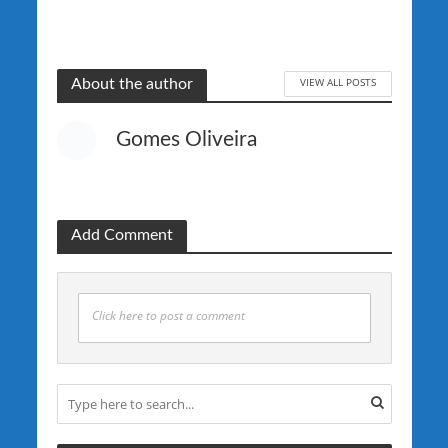
VIEW ALL POSTS
About the author
Gomes Oliveira
Add Comment
Click here to post a comment