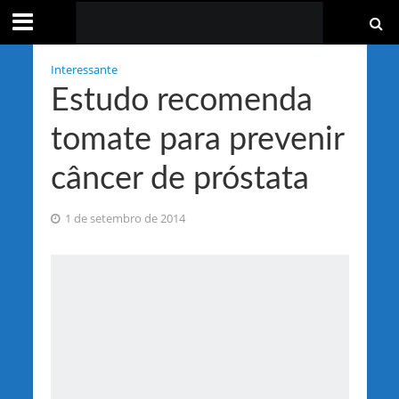
Interessante
Estudo recomenda
tomate para prevenir
câncer de próstata
1 de setembro de 2014