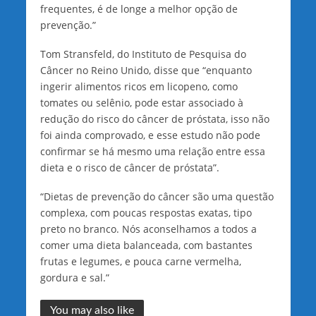
frequentes, é de longe a melhor opção de
prevenção.”
Tom Stransfeld, do Instituto de Pesquisa do
Câncer no Reino Unido, disse que “enquanto
ingerir alimentos ricos em licopeno, como
tomates ou selênio, pode estar associado à
redução do risco do câncer de próstata, isso não
foi ainda comprovado, e esse estudo não pode
confirmar se há mesmo uma relação entre essa
dieta e o risco de câncer de próstata”.
“Dietas de prevenção do câncer são uma questão
complexa, com poucas respostas exatas, tipo
preto no branco. Nós aconselhamos a todos a
comer uma dieta balanceada, com bastantes
frutas e legumes, e pouca carne vermelha,
gordura e sal.”
You may also like