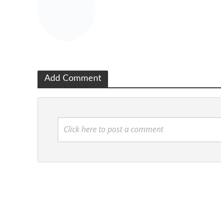
Add Comment
Click here to post a comment