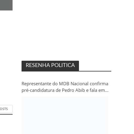
RESENHA POLITICA
Representante do MDB Nacional confirma
pré-candidatura de Pedro Abib e fala em
“sobrevida” do partido em Rondônia
POSTS