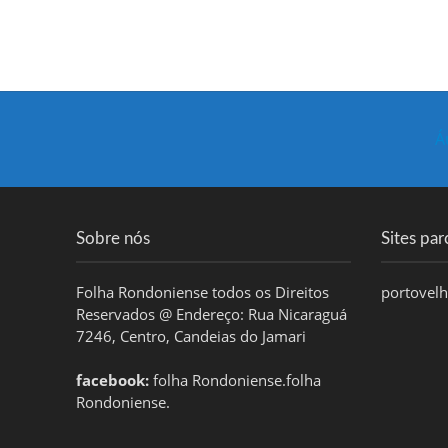
Á
Sobre nós
Sites par
Folha Rondoniense todos os Direitos
portovel
Reservados @ Endereço: Rua Nicaraguá
7246, Centro, Candeias do Jamari
facebook:
folha Rondoniense.folha
Rondoniense.