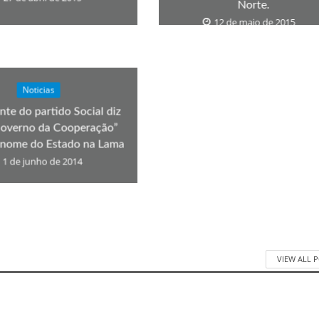
Norte.
12 de maio de 2015
Noticias
nte do partido Social diz
overno da Cooperação”
 nome do Estado na Lama
1 de junho de 2014
VIEW ALL 