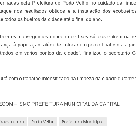
enhadas pela Prefeitura de Porto Velho no cuidado da limp
aque nos resultados obtidos é a instalação dos ecobueiro
 todos os bueiros da cidade até o final do ano.
bueiros, conseguimos impedir que lixos sólidos entrem na r
rança à população, além de colocar um ponto final em alaga
trados em vários pontos da cidade”, finalizou o secretário G
uirá com o trabalho intensificado na limpeza da cidade durante 
COM – SMC PREFEITURA MUNICIPAL DA CAPITAL
fraestrutura
Porto Velho
Prefeitura Municipal