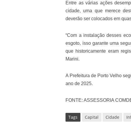
Entre as várias ações desemp
cidade, uma que merece dest
deverão ser colocados em quase
“Com a instalação desses eco
esgoto, isso garante uma segu
que historicamente eram regis
Marini.
A Prefeitura de Porto Velho seg
ano de 2025.
FONTE: ASSESSORIA COMDE
Tags
Capital
Cidade
In