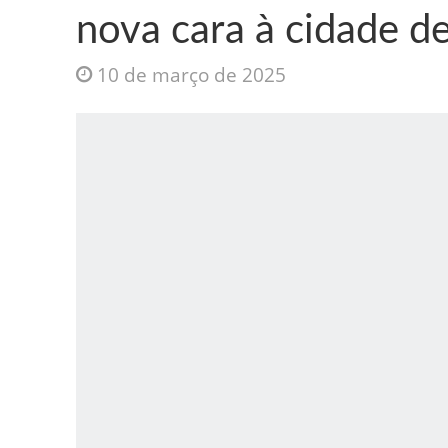
nova cara à cidade d
10 de março de 2025
Jesus Sociedade A
INTRIGANTE: 3 I A