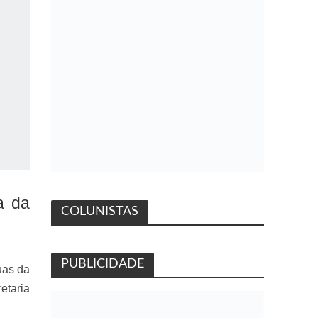
a da
COLUNISTAS
PUBLICIDADE
uas da
etaria