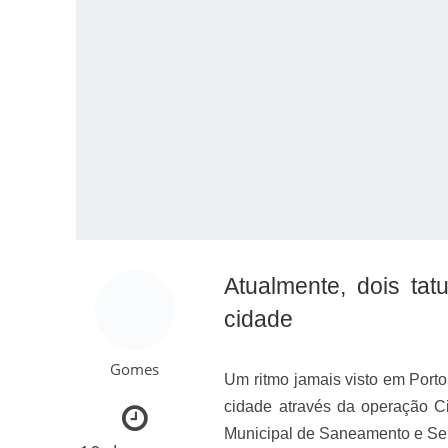
Como o Cachorrinh
Atualmente, dois tat
cidade
Gomes
Um ritmo jamais visto em Port
cidade através da operação Ci
Municipal de Saneamento e Se