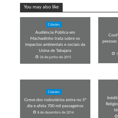
You may also like
Cidades
Audiência Pública em
Conf
Machadinho trata sobre os
pessoas 
impactos ambientais e sociais da
Usina de Tabajara
1
26 de junho de 2015
Cidades
Inédi
Greve dos rodoviários entra no 5º
Religi
dia e afeta 700 mil passageiros
té
8 de dezembro de 2014