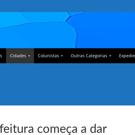
s
Cidades
Colunistas
Outras Categorias
Expedie
 Corajoso e a Anciã Marleninha na luta contra Bafoncinho e sua gangue
feitura começa a dar