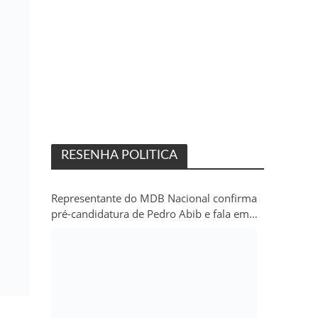
RESENHA POLITICA
Representante do MDB Nacional confirma
pré-candidatura de Pedro Abib e fala em
“sobrevida” do partido em Rondônia