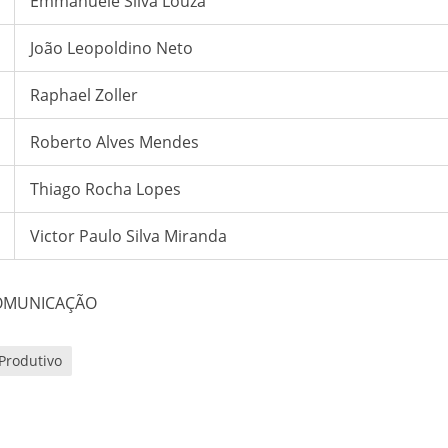
Emmanuele Silva Louza
João Leopoldino Neto
Raphael Zoller
Roberto Alves Mendes
Thiago Rocha Lopes
Victor Paulo Silva Miranda
COMUNICAÇÃO
 Produtivo