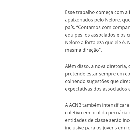
Esse trabalho começa com a 
apaixonados pelo Nelore, qu
país. “Contamos com companh
equipes, os associados e os 
Nelore a fortaleza que ele é.
mesma direção”.
Além disso, a nova diretoria,
pretende estar sempre em con
colhendo sugestões que direc
expectativas dos associados 
A ACNB também intensificará 
coletivo em prol da pecuária n
entidades de classe serão in
inclusive para os jovens em 