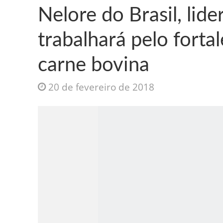
Nelore do Brasil, lid
trabalhará pelo forta
carne bovina
Jesus Sociedade A
20 de fevereiro de 2018
INTRIGANTE: 3 I A