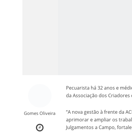
Como o Cachorrinh
Pecuarista há 32 anos e médic
da Associação dos Criadores 
“A nova gestão à frente da A
Gomes Oliveira
aprimorar e ampliar os traba
Julgamentos a Campo, fortalec