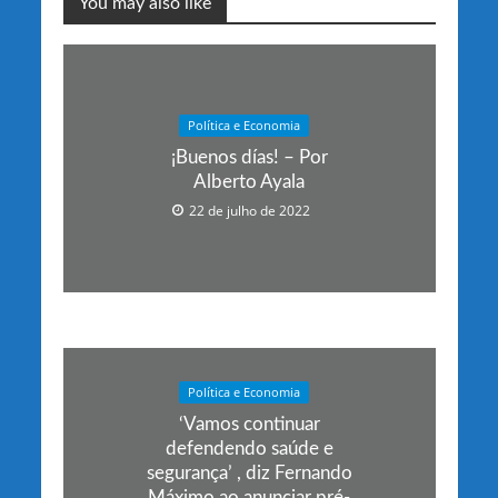
You may also like
Política e Economia
¡Buenos días! – Por
Alberto Ayala
22 de julho de 2022
Política e Economia
‘Vamos continuar
defendendo saúde e
segurança’ , diz Fernando
Máximo ao anunciar pré-