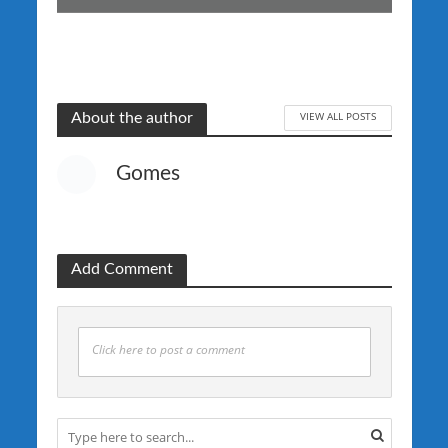
VIEW ALL POSTS
About the author
Gomes
Add Comment
Click here to post a comment