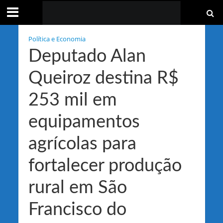
Política e Economia
Deputado Alan
Queiroz destina R$
253 mil em
equipamentos
agrícolas para
fortalecer produção
rural em São
Francisco do