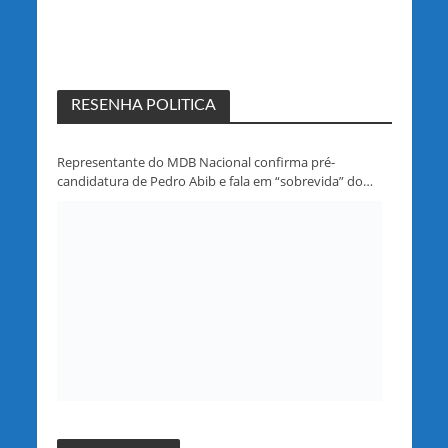
RESENHA POLITICA
Representante do MDB Nacional confirma pré-
candidatura de Pedro Abib e fala em “sobrevida” do
partido em Rondônia