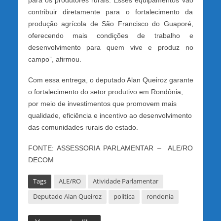
para os produtores rurais. Esses equipamentos vão
contribuir diretamente para o fortalecimento da
produção agrícola de São Francisco do Guaporé,
oferecendo mais condições de trabalho e
desenvolvimento para quem vive e produz no
campo”, afirmou.
Com essa entrega, o deputado Alan Queiroz garante
o fortalecimento do setor produtivo em Rondônia,
por meio de investimentos que promovem mais
qualidade, eficiência e incentivo ao desenvolvimento
das comunidades rurais do estado.
FONTE: ASSESSORIA PARLAMENTAR – ALE/RO
DECOM
Tags
ALE/RO
Atividade Parlamentar
Deputado Alan Queiroz
politica
rondonia